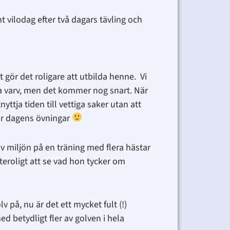
t vilodag efter två dagars tävling och
et gör det roligare att utbilda henne. Vi
da varv, men det kommer nog snart. När
yttja tiden till vettiga saker utan att
 var dagens övningar
v miljön på en träning med flera hästar
teroligt att se vad hon tycker om
lv på, nu är det ett mycket fult (!)
med betydligt fler av golven i hela