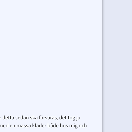
är detta sedan ska förvaras, det tog ju
or med en massa kläder både hos mig och