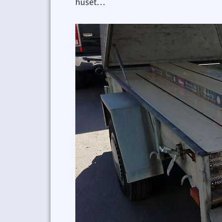
huset…