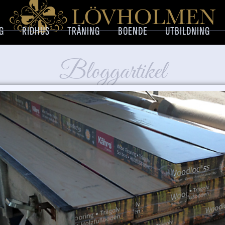
G
RIDHUS
TRÄNING
BOENDE
UTBILDNING
Bloggartikel