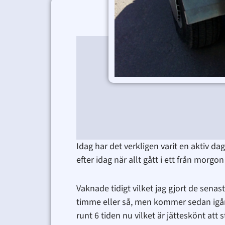
Idag har det verkligen varit en aktiv d
efter idag när allt gått i ett från morgon t
Vaknade tidigt vilket jag gjort de sena
timme eller så, men kommer sedan igång
runt 6 tiden nu vilket är jätteskönt at