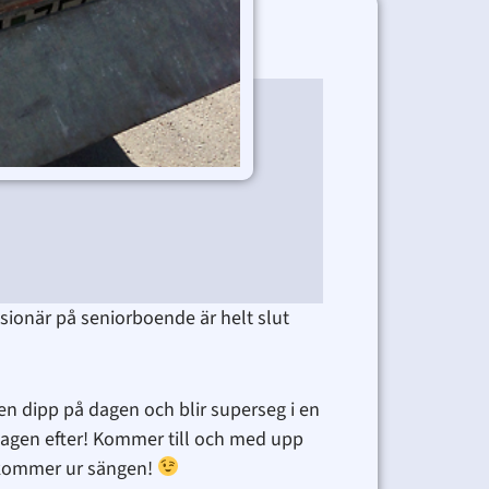
rer
sionär på seniorboende är helt slut
 en dipp på dagen och blir superseg i en
dagen efter! Kommer till och med upp
l kommer ur sängen!