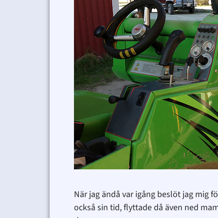
När jag ändå var igång beslöt jag mig för
också sin tid, flyttade då även ned ma