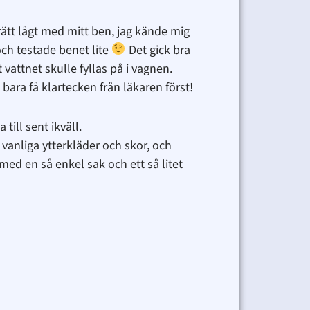
 rätt lågt med mitt ben, jag kände mig
och testade benet lite
Det gick bra
vattnet skulle fyllas på i vagnen.
 bara få klartecken från läkaren först!
till sent ikväll.
 vanliga ytterkläder och skor, och
med en så enkel sak och ett så litet