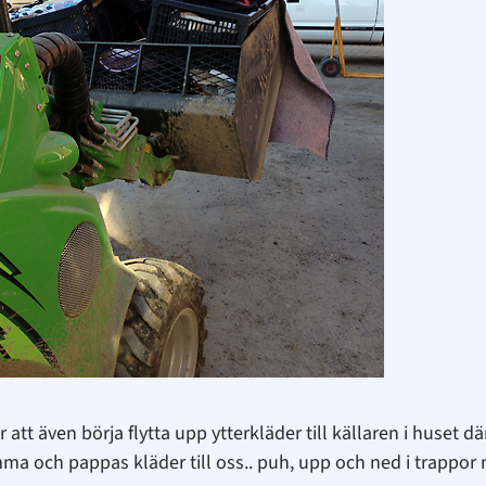
 att även börja flytta upp ytterkläder till källaren i huset d
mma och pappas kläder till oss.. puh, upp och ned i trapp