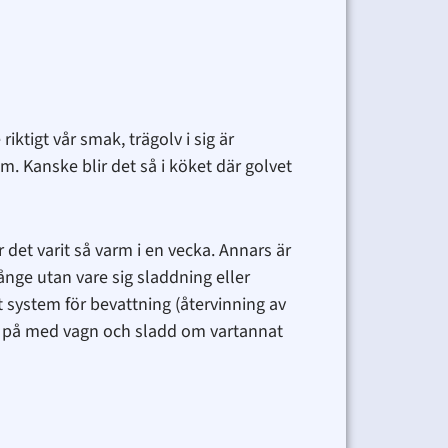
riktigt vår smak, trägolv i sig är
m. Kanske blir det så i köket där golvet
 det varit så varm i en vecka. Annars är
ånge utan vare sig sladdning eller
 system för bevattning (återvinning av
ch på med vagn och sladd om vartannat