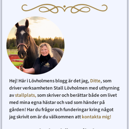
Hej! Här i Lövholmens blogg är det jag,
Ditte
, som
driver verksamheten Stall Lövholmen med uthyrning
av
stallplats,
som skriver och berättar både om livet
med mina egna hästar och vad som händer på
gården! Har du frågor och funderingar kring något
jag skrivit om är du välkommen att
kontakta mig!