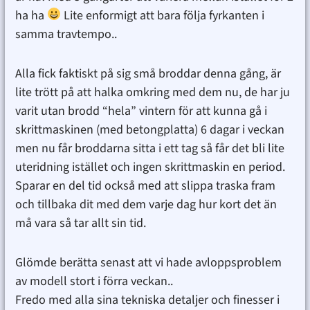
ha ha
Lite enformigt att bara följa fyrkanten i
samma travtempo..
Alla fick faktiskt på sig små broddar denna gång, är
lite trött på att halka omkring med dem nu, de har ju
varit utan brodd “hela” vintern för att kunna gå i
skrittmaskinen (med betongplatta) 6 dagar i veckan
men nu får broddarna sitta i ett tag så får det bli lite
uteridning istället och ingen skrittmaskin en period.
Sparar en del tid också med att slippa traska fram
och tillbaka dit med dem varje dag hur kort det än
må vara så tar allt sin tid.
Glömde berätta senast att vi hade avloppsproblem
av modell stort i förra veckan..
Fredo med alla sina tekniska detaljer och finesser i