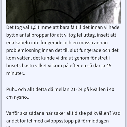
Det tog väl 1,5 timme att bara få till det innan vi hade
bytt x antal proppar för att vi tog fel uttag, insett att
ena kabeln inte fungerade och en massa annan
problemlösning innan det till slut fungerade och det
kom vatten, det kunde vi dra ut genom fönstret i
husets bastu vilket vi kom på efter en så där ja 45
minuter..
Puh.. och allt detta då mellan 21-24 på kvällen i 40
cm nysnö..
Varför ska sådana här saker alltid ske på kvällen? Vad
är det för fel med avloppsstopp på förmiddagen