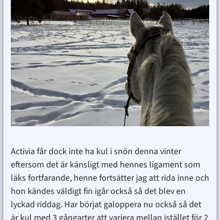
Activia får dock inte ha kul i snön denna vinter
eftersom det är känsligt med hennes ligament som
läks fortfarande, henne fortsätter jag att rida inne och
hon kändes väldigt fin igår också så det blev en
lyckad riddag. Har börjat galoppera nu också så det
är kul med 3 gångarter att variera mellan istället för 2