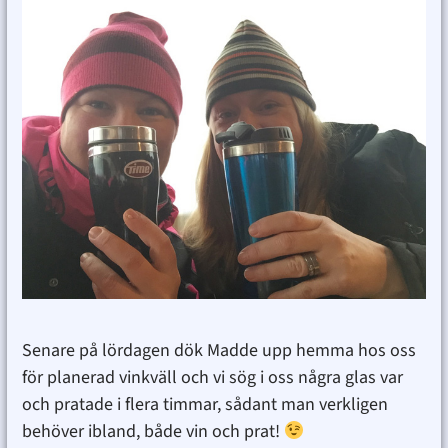
Senare på lördagen dök Madde upp hemma hos oss
för planerad vinkväll och vi sög i oss några glas var
och pratade i flera timmar, sådant man verkligen
behöver ibland, både vin och prat!