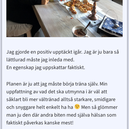
Jag gjorde en positiv upptäckt igår. Jag är ju bara så
lättlurad måste jag inleda med.
En egenskap jag uppskattar faktiskt.
Planen är ju att jag måste börja träna själv. Min
uppfattning av vad det ska utmynna i är väl att
såklart bli mer vältränad alltså starkare, smidigare
och snyggare helt enkelt ha ha
Men så glömmer
man ju den där andra biten med själva hälsan som
faktiskt påverkas kanske mest!