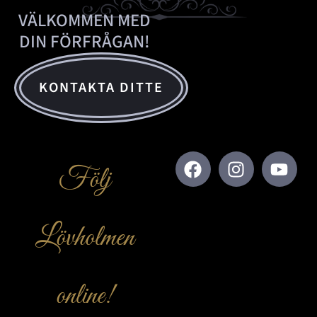
VÄLKOMMEN MED
DIN FÖRFRÅGAN!
KONTAKTA DITTE
Följ
Lövholmen
online!