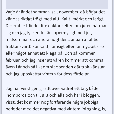
Varje år är det samma visa.. november, då börjar det
kännas riktigt trögt med allt. Kallt, mörkt och lerigt.
December blir det lite enklare eftersom julen närmar
sig och jag tycker det är supermysigt med jul,
midsommar och andra högtider. Januari är alltid
fruktansvärd! För kallt, för isigt eller för mycket snö
eller något annat att klaga på. Och så kommer
februari och jag inser att våren kommer att komma
även i år och så liksom släpper den där tråk-känslan
och jag uppskattar vintern för dess fördelar.
Jag har verkligen gnällt över vädret ett tag, både
inombords och till allt och alla och här i bloggen.
Visst, det kommer nog fortfarande några jobbiga
perioder med det negativa med vintern (plogning, is,