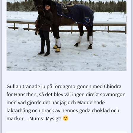
Gullan tränade ju på lördagmorgonen med Chindra
för Hanschen, så det blev väl ingen direkt sovmorgon
men vad gjorde det när jag och Madde hade
läktarhäng och drack av hennes goda choklad och
mackor… Mums! Mysigt!