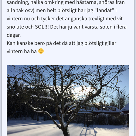
sandning, halka omkring med hästarna, snöras från
alla tak osv) men helt plötsligt har jag “landat” i
vintern nu och tycker det är ganska trevligt med vit
snö ute och SOL!!! Det har ju varit värsta solen i flera
dagar.
Kan kanske bero på det då att jag plötsligt gillar
vintern ha ha