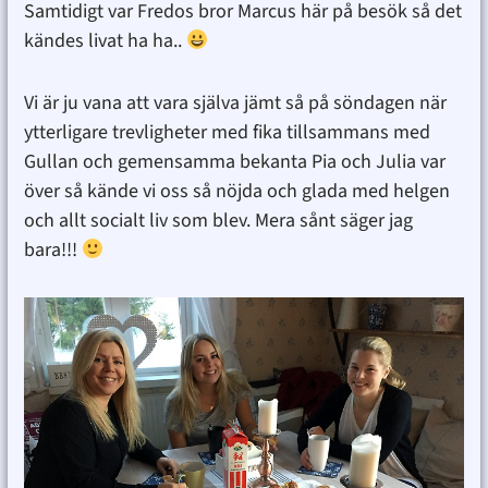
Samtidigt var Fredos bror Marcus här på besök så det
kändes livat ha ha..
Vi är ju vana att vara själva jämt så på söndagen när
ytterligare trevligheter med fika tillsammans med
Gullan och gemensamma bekanta Pia och Julia var
över så kände vi oss så nöjda och glada med helgen
och allt socialt liv som blev. Mera sånt säger jag
bara!!!