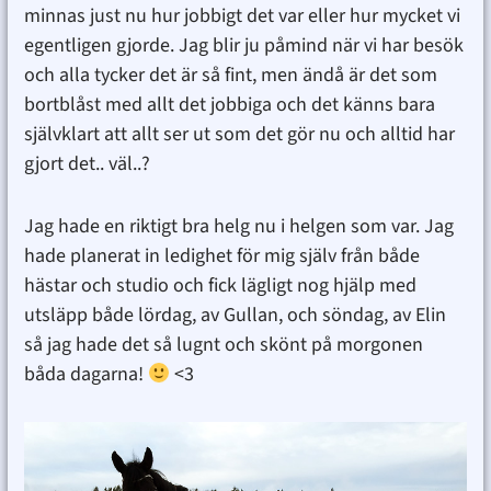
minnas just nu hur jobbigt det var eller hur mycket vi
egentligen gjorde. Jag blir ju påmind när vi har besök
och alla tycker det är så fint, men ändå är det som
bortblåst med allt det jobbiga och det känns bara
självklart att allt ser ut som det gör nu och alltid har
gjort det.. väl..?
Jag hade en riktigt bra helg nu i helgen som var. Jag
hade planerat in ledighet för mig själv från både
hästar och studio och fick lägligt nog hjälp med
utsläpp både lördag, av Gullan, och söndag, av Elin
så jag hade det så lugnt och skönt på morgonen
båda dagarna!
<3