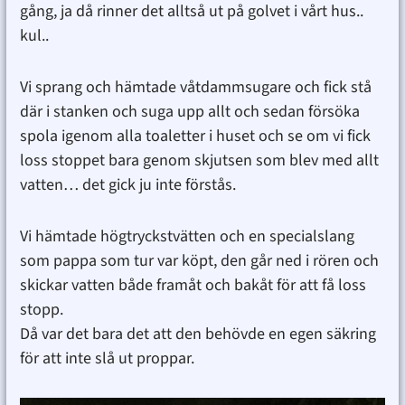
gång, ja då rinner det alltså ut på golvet i vårt hus..
kul..
Vi sprang och hämtade våtdammsugare och fick stå
där i stanken och suga upp allt och sedan försöka
spola igenom alla toaletter i huset och se om vi fick
loss stoppet bara genom skjutsen som blev med allt
vatten… det gick ju inte förstås.
Vi hämtade högtryckstvätten och en specialslang
som pappa som tur var köpt, den går ned i rören och
skickar vatten både framåt och bakåt för att få loss
stopp.
Då var det bara det att den behövde en egen säkring
för att inte slå ut proppar.