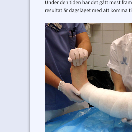
Under den tiden har det gått mest framå
resultat är dagsläget med att komma till