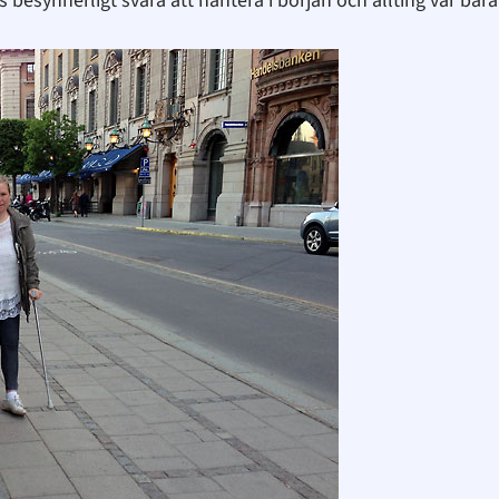
esynnerligt svåra att hantera i början och allting var bara 