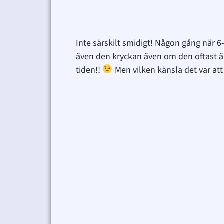
Inte särskilt smidigt! Någon gång när 6
även den kryckan även om den oftast är
tiden!!
Men vilken känsla det var att 