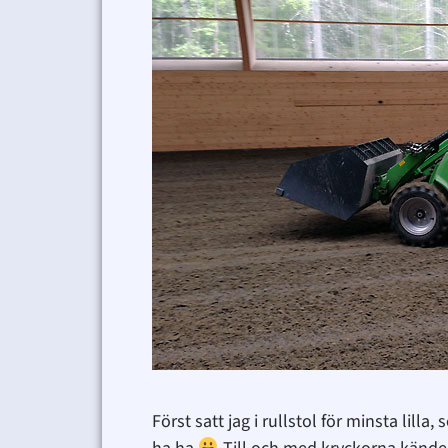
Först satt jag i rullstol för minsta lil