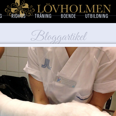
G
RIDHUS
TRÄNING
BOENDE
UTBILDNING
Bloggartikel