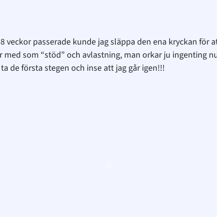
-8 veckor passerade kunde jag släppa den ena kryckan för at
 med som “stöd” och avlastning, man orkar ju ingenting nu
ta de första stegen och inse att jag går igen!!!