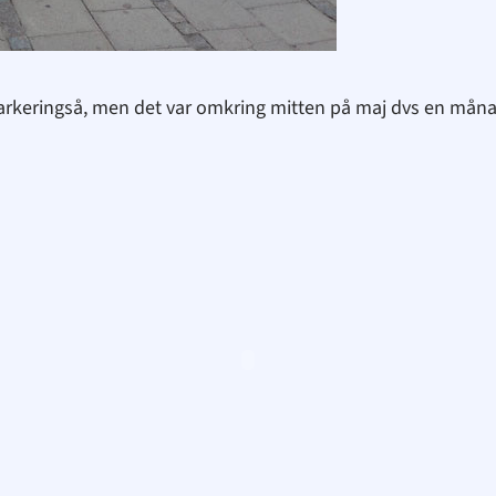
arkeringså, men det var omkring mitten på maj dvs en månad