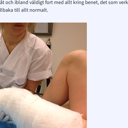
t och ibland väldigt fort med allt kring benet, det som ver
baka till allt normalt.