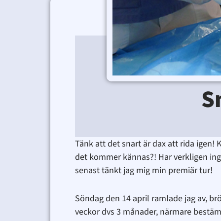
S
Tänk att det snart är dax att rida igen
det kommer kännas?! Har verkligen ingen
senast tänkt jag mig min premiär tur!
Söndag den 14 april ramlade jag av, br
veckor dvs 3 månader, närmare bestäm