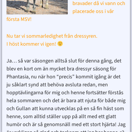
bravader då vi vann och
placerade oss i vår
första MSV!
Nu tar vi sommarledighet från dressyren.
I höst kommer vi igen!
Ja… så var säsongen alltså slut för denna gång, det
blev en kort om än mycket bra dressyr säsong för
Phantasia, nu när hon “precis” kommit igång är det
ju såklart synd att behöva avsluta redan, men
hopptävlingarna för mig och henne fortsätter förstås
hela sommaren och det är bara att njuta för både mig
och Gullan att kunna utvecklas på en så fin häst som
henne, som alltid ställer upp på allt med ett glatt
humör och är så genomsnäll med ett stort hjärta! Jag