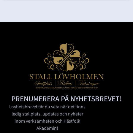
PRENUMERERA PÅ NYHETSBREVET!
I nyhetsbrevet får du veta när det finns
ledig stallplats, updates och nyheter
inom verksamheten och Hästfolk
Akademin!