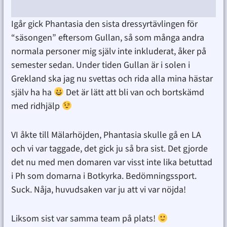
Igår gick Phantasia den sista dressyrtävlingen för
“säsongen” eftersom Gullan, så som många andra
normala personer mig själv inte inkluderat, åker på
semester sedan. Under tiden Gullan är i solen i
Grekland ska jag nu svettas och rida alla mina hästar
själv ha ha
Det är lätt att bli van och bortskämd
med ridhjälp
VI åkte till Mälarhöjden, Phantasia skulle gå en LA
och vi var taggade, det gick ju så bra sist. Det gjorde
det nu med men domaren var visst inte lika betuttad
i Ph som domarna i Botkyrka. Bedömningssport.
Suck. Nåja, huvudsaken var ju att vi var nöjda!
Liksom sist var samma team på plats!