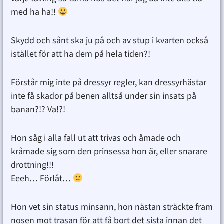
med ha ha!!
Skydd och sånt ska ju på och av stup i kvarten också
istället för att ha dem på hela tiden?!
Förstår mig inte på dressyr regler, kan dressyrhästar
inte få skador på benen alltså under sin insats på
banan?!? Va!?!
Hon såg i alla fall ut att trivas och åmade och
kråmade sig som den prinsessa hon är, eller snarare
drottning!!!
Eeeh… Förlåt…
Hon vet sin status minsann, hon nästan sträckte fram
nosen mot trasan för att få bort det sista innan det