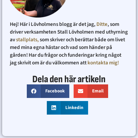
Hej! Här i Lövholmens blogg är det jag,
Ditte
, som
driver verksamheten Stall Lövholmen med uthyrning
av
stallplats,
som skriver och berättar både om livet
med mina egna hästar och vad som händer på
gården! Har du frågor och funderingar kring något
jag skrivit om är du välkommen att
kontakta mig!
Dela den här artikeln
Facebook
Email
Linkedin