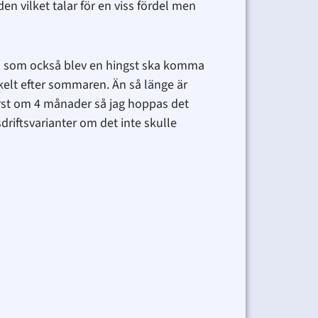
 vilket talar för en viss fördel men
ton som också blev en hingst ska komma
kelt efter sommaren. Än så länge är
 först om 4 månader så jag hoppas det
driftsvarianter om det inte skulle