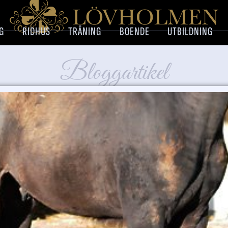
G
RIDHUS
TRÄNING
BOENDE
UTBILDNING
Bloggartikel