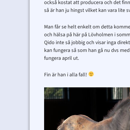
också kostat att producera och det fin
så är han ju hingst vilket kan vara lite s
Man får se helt enkelt om detta kommer
och hälsa på här på Lövholmen i sommar
Qido inte så jobbig och visar inga direk
kan fungera så som han gå nu dvs med st
fungera april ut.
Fin är han i alla fall!