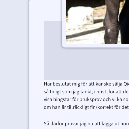
Har beslutat mig för att kanske sälja 
så tidigt som jag tänkt, i höst, för att
visa hingstar för bruksprov och vilka s
om han är tillräckligt fin/korrekt för de
Så därför provar jag nu att lägga ut h