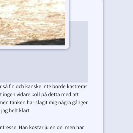
er
 så fin och kanske inte borde kastreras
kt ingen vidare koll på detta med att
, men tanken har slagit mig några gånger
jag helt klart.
ntresse. Han kostar ju en del men har