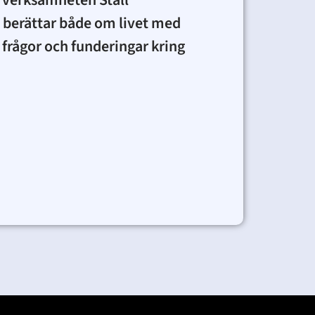
r verksamheten Stall
 berättar både om livet med
frågor och funderingar kring