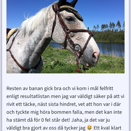
Resten av banan gick bra och vi kom i mål felfritt
enligt resultatlistan men jag var väldigt säker på att vi
rivit ett täcke, näst sista hindret, vet att hon var i där
och tyckte mig höra bommen falla, men det kan inte
ha stämt då för 0 fel står det! Jaha, ja det var ju
väldigt bra gjort av oss då tycker jag
Ett kval klart