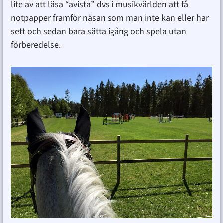
lite av att läsa “avista” dvs i musikvärlden att få
notpapper framför näsan som man inte kan eller har
sett och sedan bara sätta igång och spela utan
förberedelse.