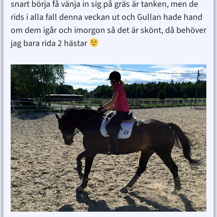
snart börja få vänja in sig på gräs är tanken, men de
rids i alla fall denna veckan ut och Gullan hade hand
om dem igår och imorgon så det är skönt, då behöver
jag bara rida 2 hästar