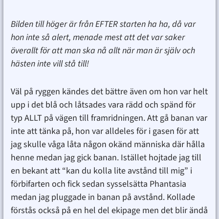
Bilden till höger är från EFTER starten ha ha, då var
hon inte så alert, menade mest att det var saker
överallt för att man ska nå allt när man är själv och
hästen inte vill stå till!
Väl på ryggen kändes det bättre även om hon var helt
upp i det blå och låtsades vara rädd och spänd för
typ ALLT på vägen till framridningen. Att gå banan var
inte att tänka på, hon var alldeles för i gasen för att
jag skulle våga låta någon okänd människa där hålla
henne medan jag gick banan. Istället hojtade jag till
en bekant att “kan du kolla lite avstånd till mig” i
förbifarten och fick sedan sysselsätta Phantasia
medan jag pluggade in banan på avstånd. Kollade
förstås också på en hel del ekipage men det blir ändå