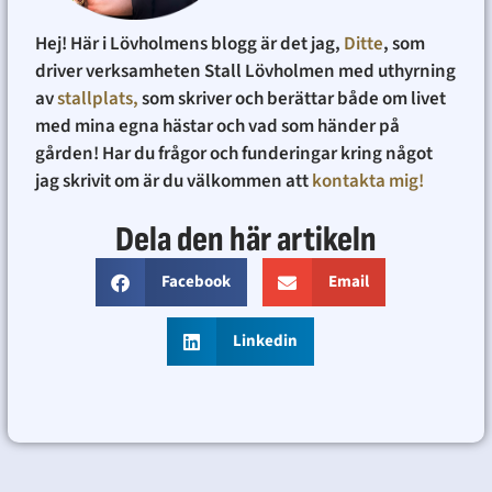
Hej! Här i Lövholmens blogg är det jag,
Ditte
, som
driver verksamheten Stall Lövholmen med uthyrning
av
stallplats,
som skriver och berättar både om livet
med mina egna hästar och vad som händer på
gården! Har du frågor och funderingar kring något
jag skrivit om är du välkommen att
kontakta mig!
Dela den här artikeln
Facebook
Email
Linkedin