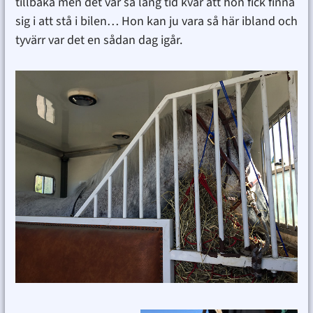
tillbaka men det var så lång tid kvar att hon fick finna
sig i att stå i bilen… Hon kan ju vara så här ibland och
tyvärr var det en sådan dag igår.