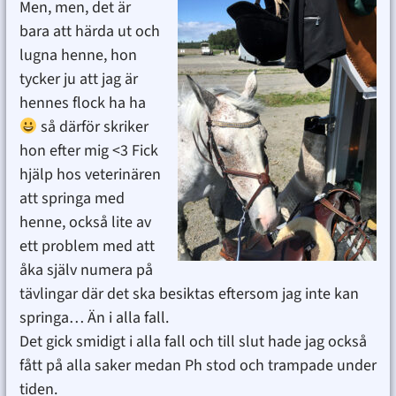
Men, men, det är
bara att härda ut och
lugna henne, hon
tycker ju att jag är
hennes flock ha ha
så därför skriker
hon efter mig <3 Fick
hjälp hos veterinären
att springa med
henne, också lite av
ett problem med att
åka själv numera på
tävlingar där det ska besiktas eftersom jag inte kan
springa… Än i alla fall.
Det gick smidigt i alla fall och till slut hade jag också
fått på alla saker medan Ph stod och trampade under
tiden.