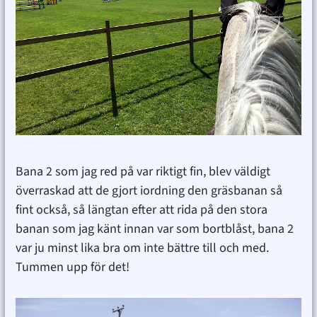
Bana 2 som jag red på var riktigt fin, blev väldigt
överraskad att de gjort iordning den gräsbanan så
fint också, så längtan efter att rida på den stora
banan som jag känt innan var som bortblåst, bana 2
var ju minst lika bra om inte bättre till och med.
Tummen upp för det!