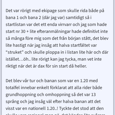
Det var rörigt med ekipage som skulle rida både på
bana 1 och bana 2 (där jag var) samtidigt så i
startlistan var det ett enda virrvarr och jag som hade
start nr 30 + lite efteranmälningar hade definitivt inte
så många före mig som det från början stått, det blev
lite hastigt när jag insåg att halva startfältet var
“struket” och skulle ploppa in i listan lite här och där
istället…öh.. lite rörigt kan jag tycka, man vet inte
riktigt när det är dax för sin start då heller.
Det blev vår tur och banan som var en 1.20 med
totalfel innebar enkelt förklarat att alla rider både
grundhoppning och omhoppning så det var 13
språng och jag insåg väl efter halva banan att det
visst var en nationell 1.20..! Tyckte det stod att den