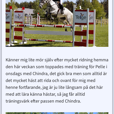
Känner mig lite mör själv efter mycket ridning hemma
den här veckan som toppades med träning för Pelle i
onsdags med Chindra, det gick bra men som alltid är
det mycket häst att rida och ovant för mig med
henne fortfarande, jag är ju lite långsam på det här
med att lära känna hästar, så jag får alltid
träningsvärk efter passen med Chindra.