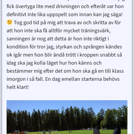
fick övertyga lite med drivningen och efteråt var hon
definitivt inte lika uppspelt som innan kan jag säga!
Tog god tid på mig att trava av och skritta av för
att hon inte ska få alltför mycket träningsvärk,
sanningen är nog att detta är hon inte riktigt i
kondition för tror jag, styrkan och sprången kändes
ok igår men hon blir ändå trött i kroppen snabbt så
idag ska jag kolla läget hur hon känns och
bestämmer mig efter det om hon ska gå en till klass
imorgon i så fall. En dag emellan starterna behövs
helt klart!