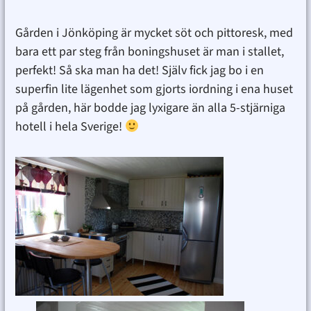
Gården i Jönköping är mycket söt och pittoresk, med
bara ett par steg från boningshuset är man i stallet,
perfekt! Så ska man ha det! Själv fick jag bo i en
superfin lite lägenhet som gjorts iordning i ena huset
på gården, här bodde jag lyxigare än alla 5-stjärniga
hotell i hela Sverige!