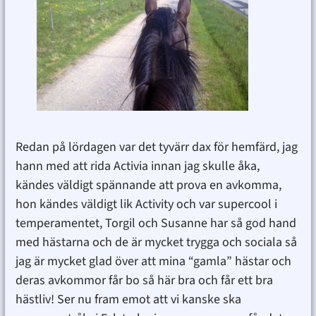
Redan på lördagen var det tyvärr dax för hemfärd, jag
hann med att rida Activia innan jag skulle åka,
kändes väldigt spännande att prova en avkomma,
hon kändes väldigt lik Activity och var supercool i
temperamentet, Torgil och Susanne har så god hand
med hästarna och de är mycket trygga och sociala så
jag är mycket glad över att mina “gamla” hästar och
deras avkommor får bo så här bra och får ett bra
hästliv! Ser nu fram emot att vi kanske ska