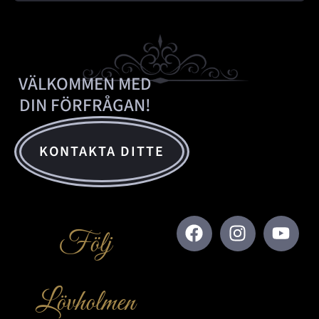
VÄLKOMMEN MED
DIN FÖRFRÅGAN!
KONTAKTA DITTE
Följ
Lövholmen