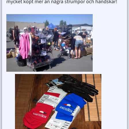
mycket köpt mer än några strumpor och handskar!