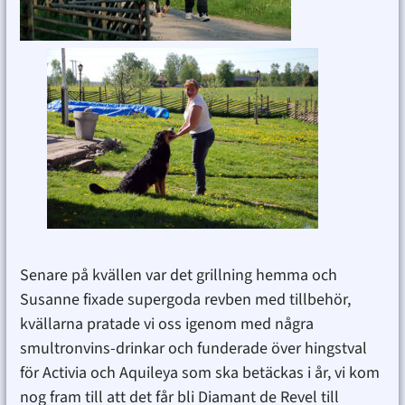
Senare på kvällen var det grillning hemma och
Susanne fixade supergoda revben med tillbehör,
kvällarna pratade vi oss igenom med några
smultronvins-drinkar och funderade över hingstval
för Activia och Aquileya som ska betäckas i år, vi kom
nog fram till att det får bli Diamant de Revel till