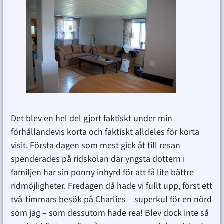
Det blev en hel del gjort faktiskt under min
förhållandevis korta och faktiskt alldeles för korta
visit. Första dagen som mest gick åt till resan
spenderades på ridskolan där yngsta dottern i
familjen har sin ponny inhyrd för att få lite bättre
ridmöjligheter. Fredagen då hade vi fullt upp, först ett
två-timmars besök på Charlies – superkul för en nörd
som jag – som dessutom hade rea! Blev dock inte så