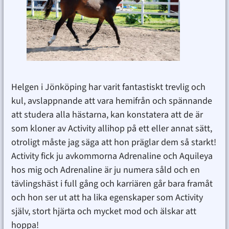
Helgen i Jönköping har varit fantastiskt trevlig och
kul, avslappnande att vara hemifrån och spännande
att studera alla hästarna, kan konstatera att de är
som kloner av Activity allihop på ett eller annat sätt,
otroligt måste jag säga att hon präglar dem så starkt!
Activity fick ju avkommorna Adrenaline och Aquileya
hos mig och Adrenaline är ju numera såld och en
tävlingshäst i full gång och karriären går bara framåt
och hon ser ut att ha lika egenskaper som Activity
själv, stort hjärta och mycket mod och älskar att
hoppa!