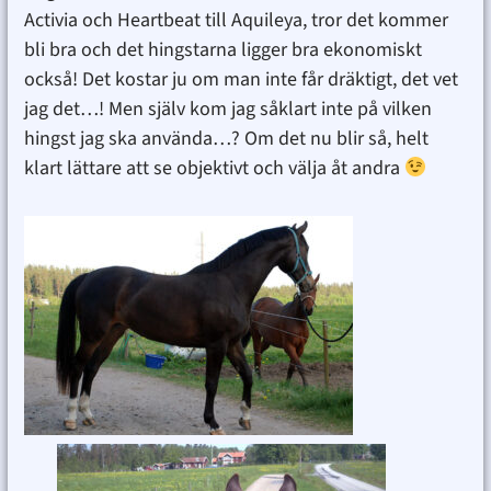
Activia och Heartbeat till Aquileya, tror det kommer
bli bra och det hingstarna ligger bra ekonomiskt
också! Det kostar ju om man inte får dräktigt, det vet
jag det…! Men själv kom jag såklart inte på vilken
hingst jag ska använda…? Om det nu blir så, helt
klart lättare att se objektivt och välja åt andra