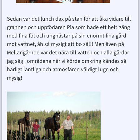
Sedan var det lunch dax på stan för att åka vidare till
grannen och uppfödaren Pia som hade ett helt gäng
med fina föl och unghästar på sin enormt fina gård
mot vattnet, åh så mysigt att bo så!!! Men även på
Mellangårnde var det nära till vatten och alla gårdar
jag såg i områdena när vi körde omkring kändes så
härligt lantliga och atmosfären väldigt lugn och
mysig!