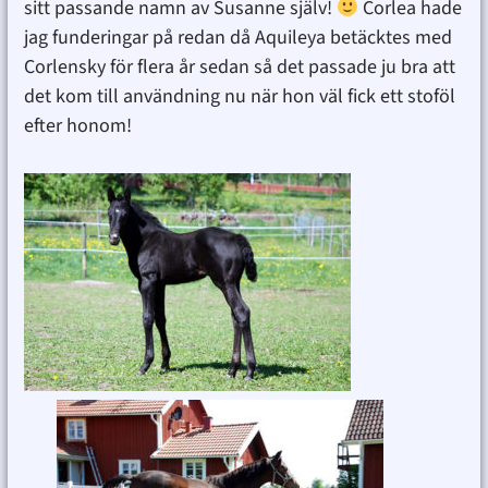
sitt passande namn av Susanne själv!
Corlea hade
jag funderingar på redan då Aquileya betäcktes med
Corlensky för flera år sedan så det passade ju bra att
det kom till användning nu när hon väl fick ett stoföl
efter honom!