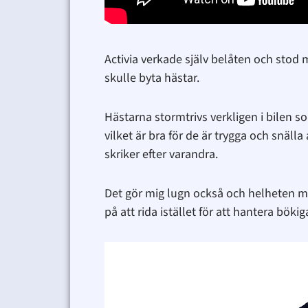
Activia verkade själv belåten och stod 
skulle byta hästar.
Hästarna stormtrivs verkligen i bilen s
vilket är bra för de är trygga och snälla
skriker efter varandra.
Det gör mig lugn också och helheten med 
på att rida istället för att hantera bök