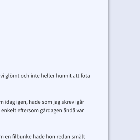
 vi glömt och inte heller hunnit att fota
 m idag igen, hade som jag skrev igår
tra enkelt eftersom gårdagen ändå var
om en filbunke hade hon redan smält