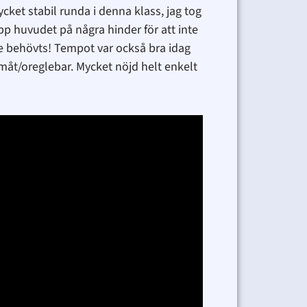
ket stabil runda i denna klass, jag tog
pp huvudet på några hinder för att inte
e behövts! Tempot var också bra idag
ramåt/oreglebar. Mycket nöjd helt enkelt