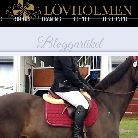
G
RIDHUS
TRÄNING
BOENDE
UTBILDNING
Bloggartikel