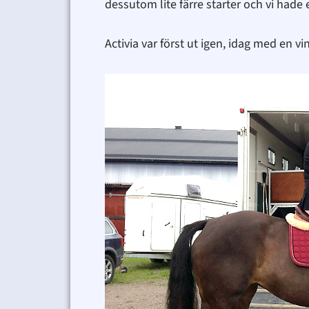
dessutom lite färre starter och vi hade 
Activia var först ut igen, idag med en vi