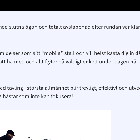
med slutna ögon och totalt avslappnad efter rundan var klar
om de ser som sitt “mobila” stall och vill helst kasta dig in
 att ha med och allt flyter på väldigt enkelt under dagen när 
tävling i största allmänhet blir trevligt, effektivt och utv
iga hästar som inte kan fokusera!