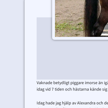
Vaknade betydligt piggare imorse än igå
idag vid 7 tiden och hästarna kände sig
Idag hade jag hjälp av Alexandra och det