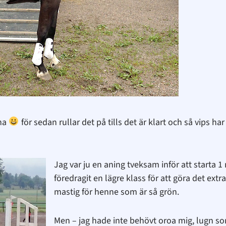
 ha
för sedan rullar det på tills det är klart och så vips har
Jag var ju en aning tveksam inför att starta 1
föredragit en lägre klass för att göra det ex
mastig för henne som är så grön.
Men – jag hade inte behövt oroa mig, lugn s