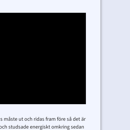
ss måste ut och ridas fram före så det är
et och studsade energiskt omkring sedan