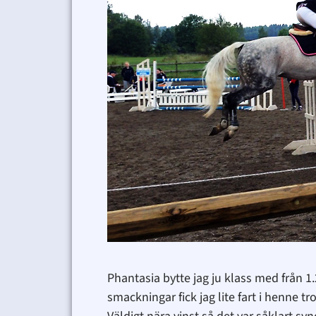
Phantasia bytte jag ju klass med från 1
smackningar fick jag lite fart i henne tr