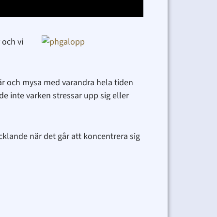
 och vi
 där och mysa med varandra hela tiden
de inte varken stressar upp sig eller
ecklande när det går att koncentrera sig