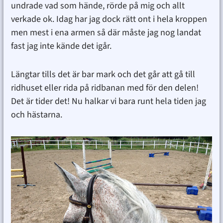
undrade vad som hände, rörde på mig och allt
verkade ok. Idag har jag dock rätt ont i hela kroppen
men mest i ena armen så där måste jag nog landat
fast jag inte kände det igår.
Längtar tills det är bar mark och det går att gå till
ridhuset eller rida på ridbanan med för den delen!
Det är tider det! Nu halkar vi bara runt hela tiden jag
och hästarna.