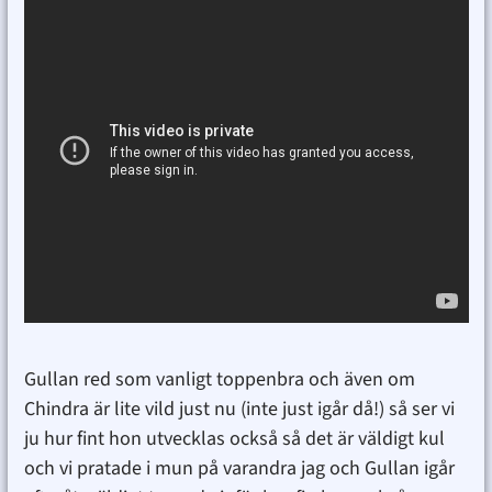
Gullan red som vanligt toppenbra och även om
Chindra är lite vild just nu (inte just igår då!) så ser vi
ju hur fint hon utvecklas också så det är väldigt kul
och vi pratade i mun på varandra jag och Gullan igår