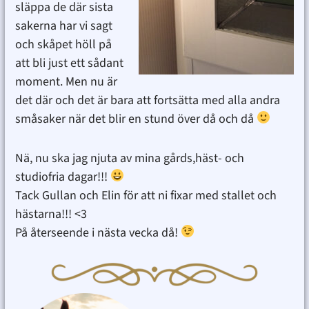
släppa de där sista
sakerna har vi sagt
och skåpet höll på
att bli just ett sådant
moment. Men nu är
det där och det är bara att fortsätta med alla andra
småsaker när det blir en stund över då och då
Nä, nu ska jag njuta av mina gårds,häst- och
studiofria dagar!!!
Tack Gullan och Elin för att ni fixar med stallet och
hästarna!!! <3
På återseende i nästa vecka då!