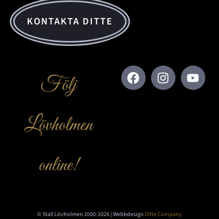
KONTAKTA DITTE
Följ
Lövholmen
online!
© Stall Lövholmen 2000-2026 | Webbdesign
Ditte Company