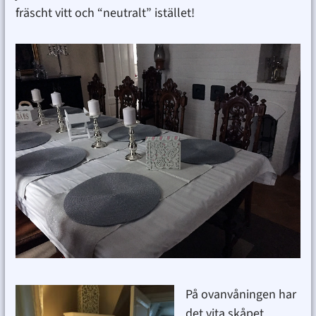
fräscht vitt och “neutralt” istället!
På ovanvåningen har
det vita skåpet