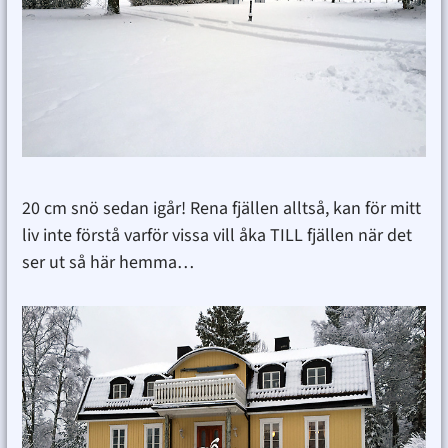
20 cm snö sedan igår! Rena fjällen alltså, kan för mitt
liv inte förstå varför vissa vill åka TILL fjällen när det
ser ut så här hemma…