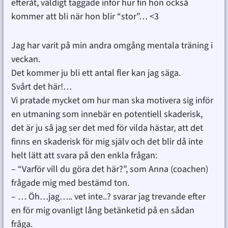
efteråt, väldigt taggade inför hur fin hon också
kommer att bli när hon blir “stor”… <3
Jag har varit på min andra omgång mentala träning i
veckan.
Det kommer ju bli ett antal fler kan jag säga.
Svårt det här!…
Vi pratade mycket om hur man ska motivera sig inför
en utmaning som innebär en potentiell skaderisk,
det är ju så jag ser det med för vilda hästar, att det
finns en skaderisk för mig själv och det blir då inte
helt lätt att svara på den enkla frågan:
– “Varför vill du göra det här?”, som Anna (coachen)
frågade mig med bestämd ton.
– … Öh…jag….. vet inte..? svarar jag trevande efter
en för mig ovanligt lång betänketid på en sådan
fråga.