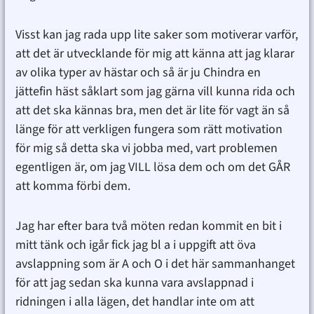
Visst kan jag rada upp lite saker som motiverar varför,
att det är utvecklande för mig att känna att jag klarar
av olika typer av hästar och så är ju Chindra en
jättefin häst såklart som jag gärna vill kunna rida och
att det ska kännas bra, men det är lite för vagt än så
länge för att verkligen fungera som rätt motivation
för mig så detta ska vi jobba med, vart problemen
egentligen är, om jag VILL lösa dem och om det GÅR
att komma förbi dem.
Jag har efter bara två möten redan kommit en bit i
mitt tänk och igår fick jag bl a i uppgift att öva
avslappning som är A och O i det här sammanhanget
för att jag sedan ska kunna vara avslappnad i
ridningen i alla lägen, det handlar inte om att