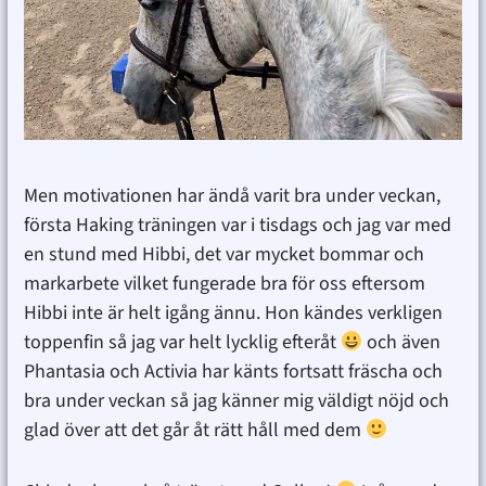
Men motivationen har ändå varit bra under veckan,
första Haking träningen var i tisdags och jag var med
en stund med Hibbi, det var mycket bommar och
markarbete vilket fungerade bra för oss eftersom
Hibbi inte är helt igång ännu. Hon kändes verkligen
toppenfin så jag var helt lycklig efteråt
och även
Phantasia och Activia har känts fortsatt fräscha och
bra under veckan så jag känner mig väldigt nöjd och
glad över att det går åt rätt håll med dem