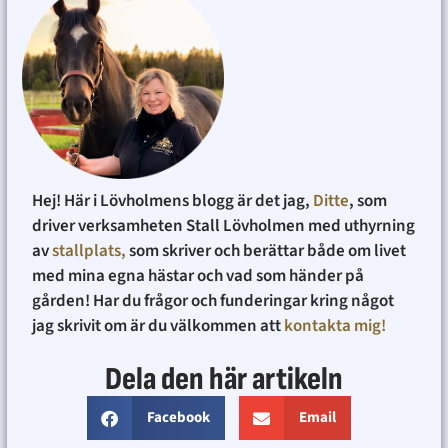
Hej! Här i Lövholmens blogg är det jag,
Ditte
, som
driver verksamheten Stall Lövholmen med uthyrning
av
stallplats,
som skriver och berättar både om livet
med mina egna hästar och vad som händer på
gården! Har du frågor och funderingar kring något
jag skrivit om är du välkommen att
kontakta mig!
Dela den här artikeln
Facebook
Email