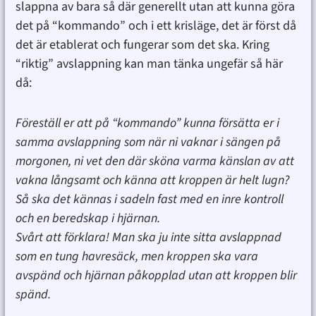
slappna av bara så där generellt utan att kunna göra
det på “kommando” och i ett krisläge, det är först då
det är etablerat och fungerar som det ska. Kring
“riktig” avslappning kan man tänka ungefär så här
då:
Föreställ er att på “kommando” kunna försätta er i
samma avslappning som när ni vaknar i sängen på
morgonen, ni vet den där sköna varma känslan av att
vakna långsamt och känna att kroppen är helt lugn?
Så ska det kännas i sadeln fast med en inre kontroll
och en beredskap i hjärnan.
Svårt att förklara! Man ska ju inte sitta avslappnad
som en tung havresäck, men kroppen ska vara
avspänd och hjärnan påkopplad utan att kroppen blir
spänd.