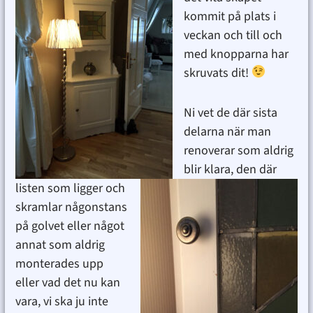
kommit på plats i
veckan och till och
med knopparna har
skruvats dit!
Ni vet de där sista
delarna när man
renoverar som aldrig
blir klara, den där
listen som ligger och
skramlar någonstans
på golvet eller något
annat som aldrig
monterades upp
eller vad det nu kan
vara, vi ska ju inte