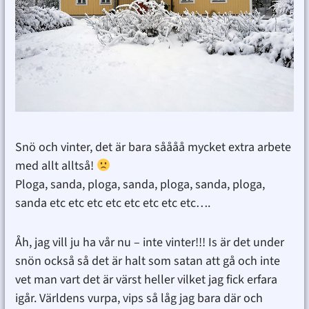
Snö och vinter, det är bara såååå mycket extra arbete
med allt alltså!
Ploga, sanda, ploga, sanda, ploga, sanda, ploga,
sanda etc etc etc etc etc etc etc etc….
Åh, jag vill ju ha vår nu – inte vinter!!! Is är det under
snön också så det är halt som satan att gå och inte
vet man vart det är värst heller vilket jag fick erfara
igår. Världens vurpa, vips så låg jag bara där och