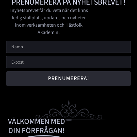
PRENUMERERA PÅ NYHETSBREVET!
I nyhetsbrevet får du veta när det finns
ledig stallplats, updates och nyheter
inom verksamheten och Hästfolk
Akademin!
PRENUMERERA!
VÄLKOMMEN MED
DIN FÖRFRÅGAN!