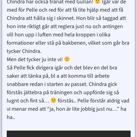
Chindra har också tränat med Gullan!
Igår var de
med för Pelle och red för att få lite hjälp med att få
Chindra att hålla sig i skinnet. Hon blir så taggad att
hon inte riktigt går att reglera just nu och antingen
vill hon upp i luften med hela kroppen i olika
formationer eller stå på bakbenen, vilket som går bra
tycker Chindra.
Men det tycker ju inte vi!
Så Pelle fick dirigera igår och det blev en del bra
saker att tänka på, bl a att komma till arbete
snabbare redan i starten av passet. Chindra gick
förstås jättebra på träningen och uppförde sig så
lugnt och fint så…
förstås.. Pelle förstår aldrig vad
vi menar med att “ja, hon är lite jobbig just nu…” ha
ha..