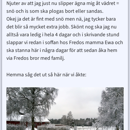
Njuter av att jag just nu slipper ägna mig åt vädret =
snö och is som ska plogas bort eller sandas.
Okej ja det är fint med snö men nä, jag tycker bara
det blir så mycket extra jobb. Skönt nog ska jag nu
alltså vara ledig i hela 4 dagar och i skrivande stund
slappar vi redan i soffan hos Fredos mamma Ewa och
ska stanna här i några dagar för att sedan åka hem
via Fredos bror med familj.
Hemma såg det ut så här när vi åkte: