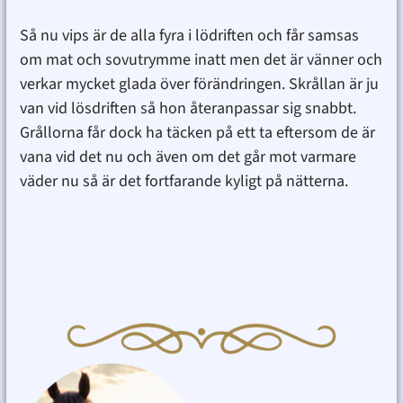
Så nu vips är de alla fyra i lödriften och får samsas
om mat och sovutrymme inatt men det är vänner och
verkar mycket glada över förändringen. Skrållan är ju
van vid lösdriften så hon återanpassar sig snabbt.
Grållorna får dock ha täcken på ett ta eftersom de är
vana vid det nu och även om det går mot varmare
väder nu så är det fortfarande kyligt på nätterna.