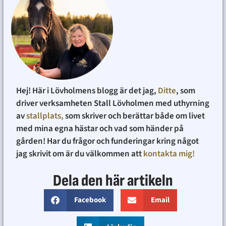
Hej! Här i Lövholmens blogg är det jag,
Ditte
, som
driver verksamheten Stall Lövholmen med uthyrning
av
stallplats,
som skriver och berättar både om livet
med mina egna hästar och vad som händer på
gården! Har du frågor och funderingar kring något
jag skrivit om är du välkommen att
kontakta mig!
Dela den här artikeln
Facebook
Email