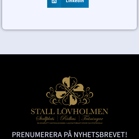
Linkedin
PRENUMERERA PÅ NYHETSBREVET!