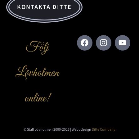
KONTAKTA DITTE
Följ
Lövholmen
online!
© Stall Lövholmen 2000-2026 | Webbdesign
Ditte Company