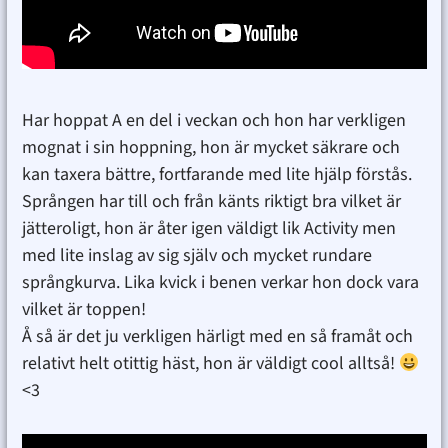
Har hoppat A en del i veckan och hon har verkligen
mognat i sin hoppning, hon är mycket säkrare och
kan taxera bättre, fortfarande med lite hjälp förstås.
Sprången har till och från känts riktigt bra vilket är
jätteroligt, hon är åter igen väldigt lik Activity men
med lite inslag av sig själv och mycket rundare
språngkurva. Lika kvick i benen verkar hon dock vara
vilket är toppen!
Å så är det ju verkligen härligt med en så framåt och
relativt helt otittig häst, hon är väldigt cool alltså!
<3