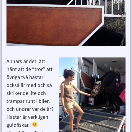
Annars är det lätt
hänt att de “tror” att
övriga två hästar
också är med och så
skriker de lite och
trampar runt i bilen
och undrar var de är?
Hästar är verkligen
guldfiskar..