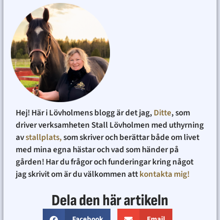
Hej! Här i Lövholmens blogg är det jag,
Ditte
, som
driver verksamheten Stall Lövholmen med uthyrning
av
stallplats,
som skriver och berättar både om livet
med mina egna hästar och vad som händer på
gården! Har du frågor och funderingar kring något
jag skrivit om är du välkommen att
kontakta mig!
Dela den här artikeln
Facebook
Email