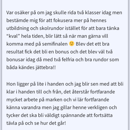
Var osäker på om jag skulle rida två klasser idag men
bestämde mig för att fokusera mer på hennes
utbildning och skolrundor istället för att bara tänka
“kval” hela tiden, blir lätt så när man gärna vill
komma med på semifinalen
Blev det ett bra
resultat fick det bli en bonus och det blev väl två
bonusar idag då med två felfria och bra rundor som
båda kändes jättebra!!
Hon ligger på lite i handen och jag blir sen med att bli
klar i handen till och från, det återstår fortfarande
mycket arbete på marken och vi lär fortfarande
känna varandra men jag gillar henne verkligen och
tycker det ska bli väldigt spännande att fortsätta
tävla på och se hur det går!