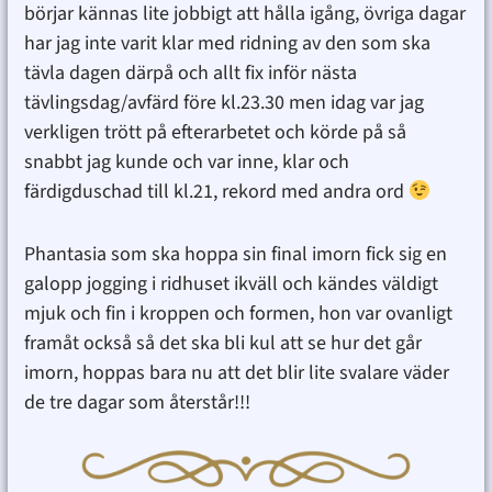
börjar kännas lite jobbigt att hålla igång, övriga dagar
har jag inte varit klar med ridning av den som ska
tävla dagen därpå och allt fix inför nästa
tävlingsdag/avfärd före kl.23.30 men idag var jag
verkligen trött på efterarbetet och körde på så
snabbt jag kunde och var inne, klar och
färdigduschad till kl.21, rekord med andra ord
Phantasia som ska hoppa sin final imorn fick sig en
galopp jogging i ridhuset ikväll och kändes väldigt
mjuk och fin i kroppen och formen, hon var ovanligt
framåt också så det ska bli kul att se hur det går
imorn, hoppas bara nu att det blir lite svalare väder
de tre dagar som återstår!!!