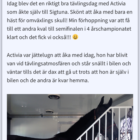
Idag blev det en riktigt bra tävlingsdag med Activia
som åkte själv till Sigtuna. Skönt att åka med bara en
häst för omväxlings skull! Min förhoppning var att få
till ett andra kval till semifinalen i 4 årschampionatet
klart och det fick vi också!!!
Activia var jättelugn att åka med idag, hon har blivit
van vid tävlingsatmosfären och står snällt i bilen och
väntar tills det är dax att gå ut trots att hon är själv i
bilen och de andra är kvar hemma.