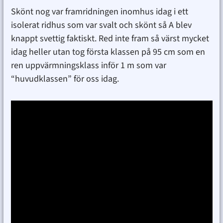
Skönt nog var framridningen inomhus idag i ett
isolerat ridhus som var svalt och skönt så A blev
knappt svettig faktiskt. Red inte fram så värst mycket
idag heller utan tog första klassen på 95 cm som en
ren uppvärmningsklass inför 1 m som var
“huvudklassen” för oss idag.