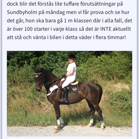
dock blir det förstås lite tuffare förutsättningar på
Sundbyholm på måndag men vi får prova och se hur
det går, hon ska bara gå 1 m klassen där i alla fall, det
är över 100 starter i varje klass så det är INTE aktuellt
att stå och vänta i bilen i detta väder i flera timmar!