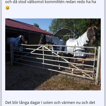
och då stod välkomst kommittén redan redo ha ha
Det blir långa dagar i solen och värmen nu och det