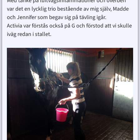
Med tanke på luftvägsinflammationer och överben
var det en lycklig trio bestående av mig själv, Madde
och Jennifer som begav sig på tävling igår.
Activia var förstås också på G och förstod att vi skulle
iväg redan i stallet.