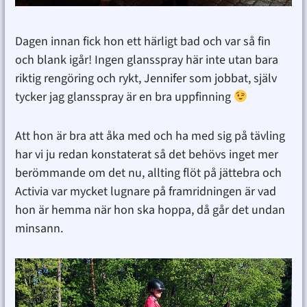
Dagen innan fick hon ett härligt bad och var så fin
och blank igår! Ingen glansspray här inte utan bara
riktig rengöring och rykt, Jennifer som jobbat, själv
tycker jag glansspray är en bra uppfinning
Att hon är bra att åka med och ha med sig på tävling
har vi ju redan konstaterat så det behövs inget mer
berömmande om det nu, allting flöt på jättebra och
Activia var mycket lugnare på framridningen är vad
hon är hemma när hon ska hoppa, då går det undan
minsann.