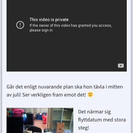
Går det enligt nuvarande plan ska hon tävla i mitten
av juli! Ser verkligen fram emot det!
Det närmar sig
flyttdatum med stora
steg!