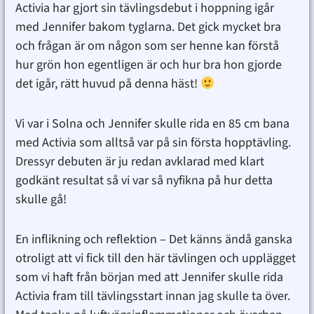
Activia har gjort sin tävlingsdebut i hoppning igår
med Jennifer bakom tyglarna. Det gick mycket bra
och frågan är om någon som ser henne kan förstå
hur grön hon egentligen är och hur bra hon gjorde
det igår, rätt huvud på denna häst!
Vi var i Solna och Jennifer skulle rida en 85 cm bana
med Activia som alltså var på sin första hopptävling.
Dressyr debuten är ju redan avklarad med klart
godkänt resultat så vi var så nyfikna på hur detta
skulle gå!
En inflikning och reflektion – Det känns ändå ganska
otroligt att vi fick till den här tävlingen och upplägget
som vi haft från början med att Jennifer skulle rida
Activia fram till tävlingsstart innan jag skulle ta över.