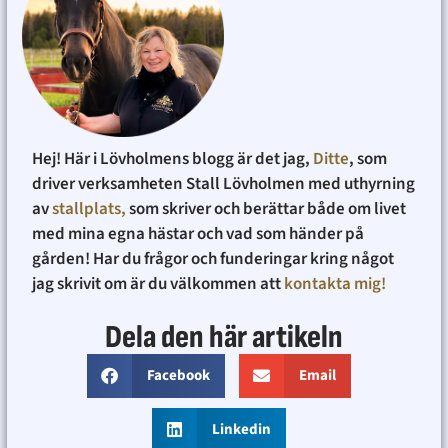
Hej! Här i Lövholmens blogg är det jag,
Ditte
, som
driver verksamheten Stall Lövholmen med uthyrning
av
stallplats,
som skriver och berättar både om livet
med mina egna hästar och vad som händer på
gården! Har du frågor och funderingar kring något
jag skrivit om är du välkommen att
kontakta mig!
Dela den här artikeln
Facebook
Email
Linkedin