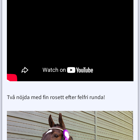
Två nöjda med fin rosett efter felfri runda!