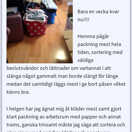
Bara en vecka kvar
nu!!!!
Hemma pågår
packning mest hela
tiden, sortering med
väldiga
beslutsvåndor och lättnader om vartannat i att
slänga något gammalt man borde slängt för länge
medan det samtidigt läggs mest i ge bort påsen vilket
känns bra.
I helgen har jag ägnat mig åt kläder mest samt gjort
klart packning av arbetsrum med papper och annat
trams, ganska trivsamt måste jag säga att sortera och