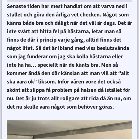
Senaste tiden har mest handlat om att varva ned i
stallet och göra den årliga vet checken. Något som
känns både bra och dåligt när det väl är dags. Det är
inte svårt att hitta fel på hästarna, letar man så
finns de där i princip varje gång, alltid finns det
något litet. Så det är ibland med viss beslutsvånda
som jag funderar om jag ska kolla hästarna eller
inte ha ha… speciellt när de känts bra. Men så
kommer ändå den där känslan att man vill att “allt
ska vara ok” liksom. Inför våren vore det också
skönt att slippa få problem på halsen då istället för
nu. Det är ju trots allt roligare att rida då än nu, om
det nu skulle vara något som behöver göras.