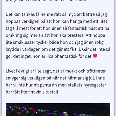
Det kan tänkas få henne rätt så mycket bättre så jag
hoppas verkligen på att hon kan hänga med ett litet
tag till mest för att hon är en så fantastisk häst att ha
omkring sig mer än att hon ska prestera. Att hoppa
lite småklasser tycker både hon och jag är en rolig
krydda i vardagen om det går att få till. Går det inte så
gör det inget, hon är lika phantastisk för det
Livet i övrigt är lite segt, det är mörkt och tröttheten
smyger sig verkligen på när det närmar sig jul. Inne
har vi inte hunnit pynta än men stallets hyresgäster
har fått lite fint vid sitt stall.