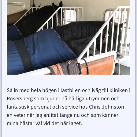
Så in med hela högen i lastbilen och iväg till kliniken i
Rosersberg som bjuder på härliga utrymmen och
fantastisk personal och service hos Chris Johnston –
en veterinär jag anlitat länge nu och som känner
mina hästar väl vid det här laget.