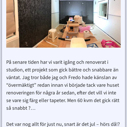
På senare tiden har vi varit igång och renoverat i
studion, ett projekt som gick bättre och snabbare än
väntat. Jag tror både jag och Fredo hade känslan av
“övermäktigt” redan innan vi började tack vare huset
renoveringen för några år sedan, efter det vill vi inte
se vare sig färg eller tapeter. Men 60 kvm det gick rätt
så snabbt ?…
Det var nog allt för just nu, snart är det jul – hörs då!?