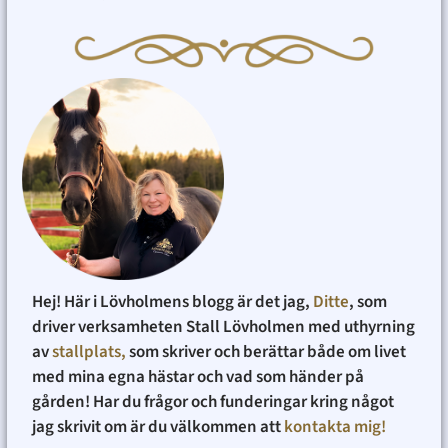
Hej! Här i Lövholmens blogg är det jag,
Ditte
, som
driver verksamheten Stall Lövholmen med uthyrning
av
stallplats,
som skriver och berättar både om livet
med mina egna hästar och vad som händer på
gården! Har du frågor och funderingar kring något
jag skrivit om är du välkommen att
kontakta mig!