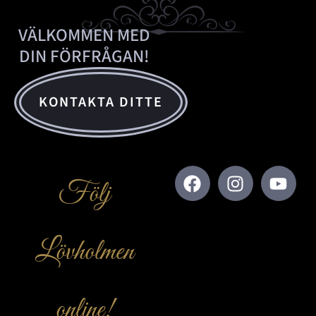
VÄLKOMMEN MED
DIN FÖRFRÅGAN!
KONTAKTA DITTE
Följ
Lövholmen
online!