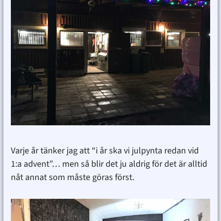
Varje år tänker jag att “i år ska vi julpynta redan vid
1:a advent”… men så blir det ju aldrig för det är alltid
nåt annat som måste göras först.