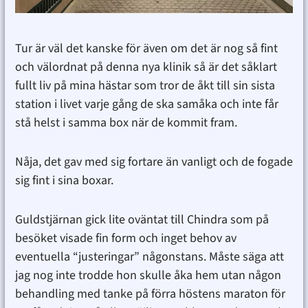
Tur är väl det kanske för även om det är nog så fint
och välordnat på denna nya klinik så är det såklart
fullt liv på mina hästar som tror de åkt till sin sista
station i livet varje gång de ska samåka och inte får
stå helst i samma box när de kommit fram.
Nåja, det gav med sig fortare än vanligt och de fogade
sig fint i sina boxar.
Guldstjärnan gick lite oväntat till Chindra som på
besöket visade fin form och inget behov av
eventuella “justeringar” någonstans. Måste säga att
jag nog inte trodde hon skulle åka hem utan någon
behandling med tanke på förra höstens maraton för