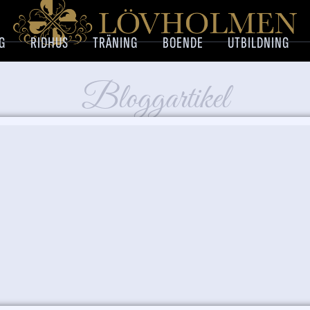
G
RIDHUS
TRÄNING
BOENDE
UTBILDNING
Bloggartikel