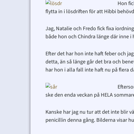
Hon fic
flytta in i lösdriften för att Hibbi behöv
Jag, Natalie och Fredo fick fixa iordning
både hon och Chindra länge där inne i
Efter det har hon inte haft feber och ja
detta, än så länge går det bra och bene
har hon i alla fall inte haft nu på flera d
Efterso
ske den enda veckan på HELA sommaren 
Kanske har jag nu tur att det inte blir
penicillin denna gång. Bilderna visar hu