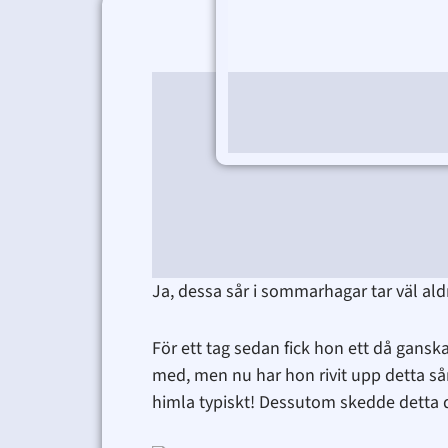
Ja, dessa sår i sommarhagar tar väl aldri
För ett tag sedan fick hon ett då gansk
med, men nu har hon rivit upp detta sår
himla typiskt! Dessutom skedde detta då