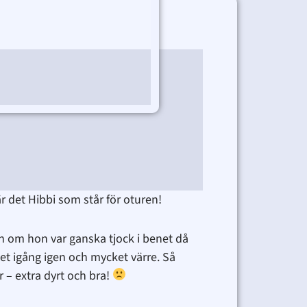
är det Hibbi som står för oturen!
en om hon var ganska tjock i benet då
det igång igen och mycket värre. Så
r – extra dyrt och bra!