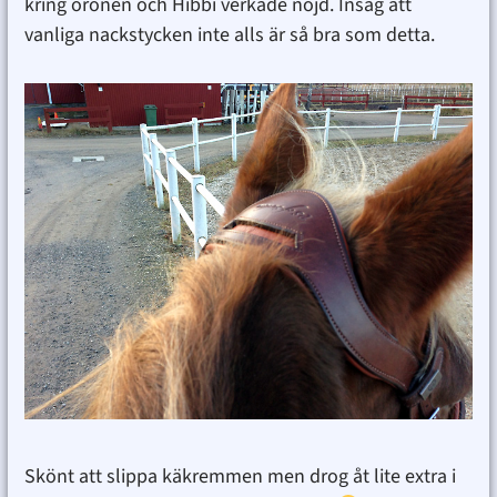
kring öronen och Hibbi verkade nöjd. Insåg att
vanliga nackstycken inte alls är så bra som detta.
Skönt att slippa käkremmen men drog åt lite extra i