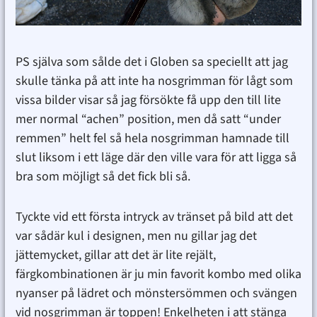
PS själva som sålde det i Globen sa speciellt att jag
skulle tänka på att inte ha nosgrimman för lågt som
vissa bilder visar så jag försökte få upp den till lite
mer normal “achen” position, men då satt “under
remmen” helt fel så hela nosgrimman hamnade till
slut liksom i ett läge där den ville vara för att ligga så
bra som möjligt så det fick bli så.
Tyckte vid ett första intryck av tränset på bild att det
var sådär kul i designen, men nu gillar jag det
jättemycket, gillar att det är lite rejält,
färgkombinationen är ju min favorit kombo med olika
nyanser på lädret och mönstersömmen och svängen
vid nosgrimman är toppen! Enkelheten i att stänga