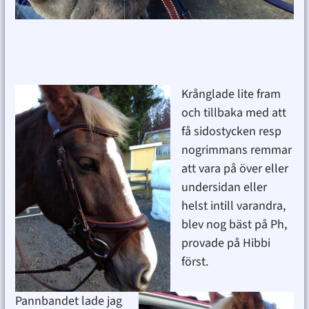
Krånglade lite fram
och tillbaka med att
få sidostycken resp
nogrimmans remmar
att vara på över eller
undersidan eller
helst intill varandra,
blev nog bäst på Ph,
provade på Hibbi
först.
Pannbandet lade jag