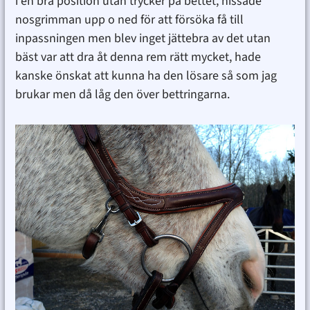
i en bra position utan trycker på bettet, hissade
nosgrimman upp o ned för att försöka få till
inpassningen men blev inget jättebra av det utan
bäst var att dra åt denna rem rätt mycket, hade
kanske önskat att kunna ha den lösare så som jag
brukar men då låg den över bettringarna.