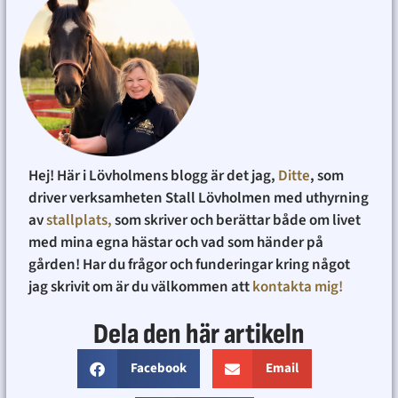
Hej! Här i Lövholmens blogg är det jag,
Ditte
, som
driver verksamheten Stall Lövholmen med uthyrning
av
stallplats,
som skriver och berättar både om livet
med mina egna hästar och vad som händer på
gården! Har du frågor och funderingar kring något
jag skrivit om är du välkommen att
kontakta mig!
Dela den här artikeln
Facebook
Email