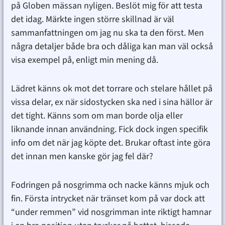
på Globen mässan nyligen. Beslöt mig för att testa
det idag. Märkte ingen större skillnad är väl
sammanfattningen om jag nu ska ta den först. Men
några detaljer både bra och dåliga kan man väl också
visa exempel på, enligt min mening då.
Lädret känns ok mot det torrare och stelare hållet på
vissa delar, ex när sidostycken ska ned i sina hällor är
det tight. Känns som om man borde olja eller
liknande innan användning. Fick dock ingen specifik
info om det när jag köpte det. Brukar oftast inte göra
det innan men kanske gör jag fel där?
Fodringen på nosgrimma och nacke känns mjuk och
fin. Första intrycket när tränset kom på var dock att
“under remmen” vid nosgrimman inte riktigt hamnar