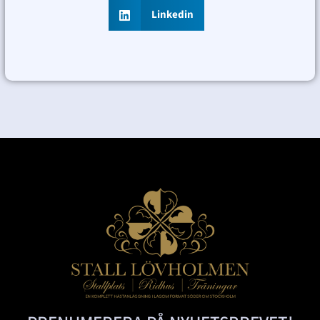
Linkedin