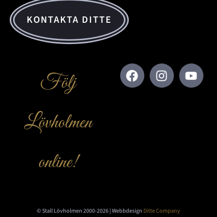
KONTAKTA DITTE
Följ
Lövholmen
online!
© Stall Lövholmen 2000-2026 | Webbdesign
Ditte Company