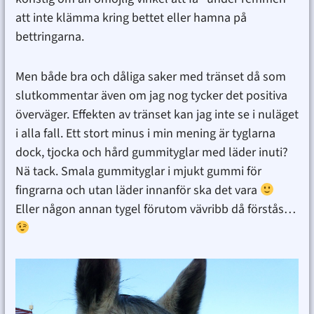
att inte klämma kring bettet eller hamna på
bettringarna.
Men både bra och dåliga saker med tränset då som
slutkommentar även om jag nog tycker det positiva
överväger. Effekten av tränset kan jag inte se i nuläget
i alla fall. Ett stort minus i min mening är tyglarna
dock, tjocka och hård gummityglar med läder inuti?
Nä tack. Smala gummityglar i mjukt gummi för
fingrarna och utan läder innanför ska det vara
Eller någon annan tygel förutom vävribb då förstås…