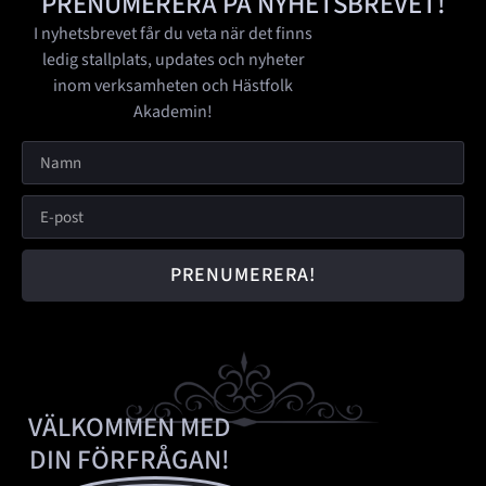
PRENUMERERA PÅ NYHETSBREVET!
I nyhetsbrevet får du veta när det finns
ledig stallplats, updates och nyheter
inom verksamheten och Hästfolk
Akademin!
PRENUMERERA!
VÄLKOMMEN MED
DIN FÖRFRÅGAN!