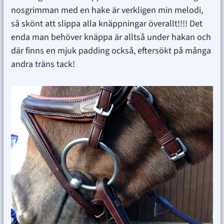
nosgrimman med en hake är verkligen min melodi,
så skönt att slippa alla knäppningar överallt!!!! Det
enda man behöver knäppa är alltså under hakan och
där finns en mjuk padding också, eftersökt på många
andra träns tack!