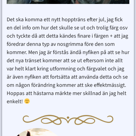
Det ska komma ett nytt hoppträns efter jul, jag fick
en del info om hur det skulle se ut och trolig färg osv
och tyckte då att detta kändes finare i färgen + att jag
föredrar denna typ av nosgrimma före den som
kommer. Men jag är förstås ändå nyfiken på att se hur
det nya tränset kommer att se ut eftersom inte allt
var helt klart kring utformning och färgvalet och jag
är även nyfiken att fortsätta att använda detta och se
om någon förändring kommer att ske effektmässigt.
Hoppas att hästarna märkte mer skillnad än jag helt
enkelt!