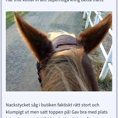
Nackstycket såg i butiken faktiskt rätt stort och
klumpigt ut men satt toppen på! Gav bra med plats