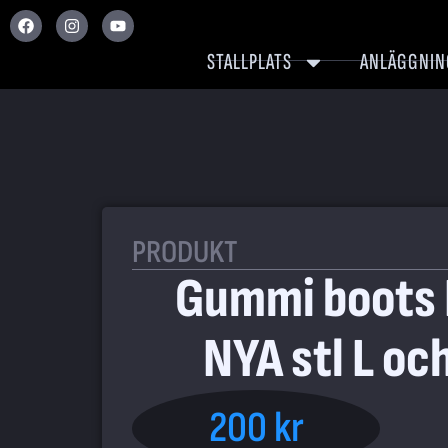
STALLPLATS
ANLÄGGNIN
PRODUKT
Gummi boots
NYA stl L oc
200 kr