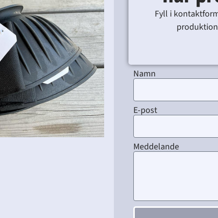
Fyll i kontaktfor
produktion 
Namn
E-post
Meddelande