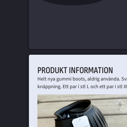
PRODUKT INFORMATION
Helt nya gummi boots, aldrig använda. S
knäppning. Ett par i stl L och ett par i stl X