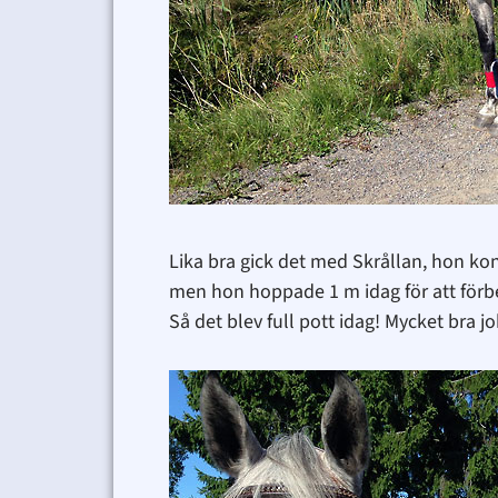
Lika bra gick det med Skrållan, hon ko
men hon hoppade 1 m idag för att förber
Så det blev full pott idag! Mycket bra 