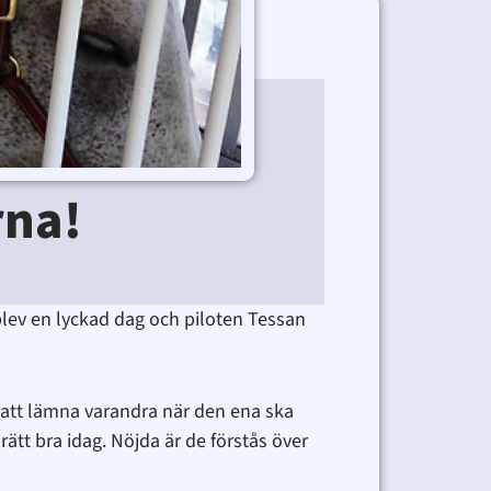
rna!
blev en lyckad dag och piloten Tessan
h att lämna varandra när den ena ska
rätt bra idag. Nöjda är de förstås över