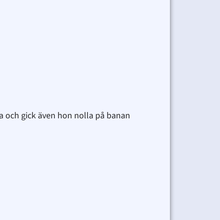
ia och gick även hon nolla på banan