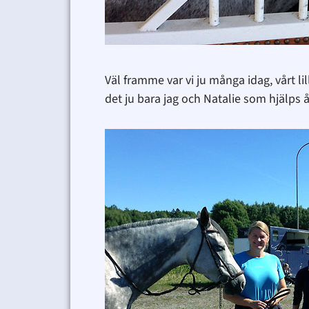
Väl framme var vi ju många idag, vårt l
det ju bara jag och Natalie som hjälps åt