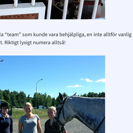
illa “team” som kunde vara behjälpliga, en inte alltför vanli
. Riktigt lyxigt numera alltså!