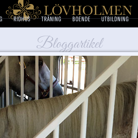
G
RIDHUS
TRÄNING
BOENDE
UTBILDNING
Bloggartikel