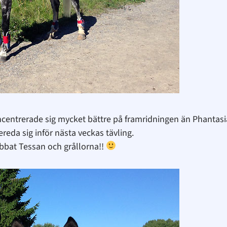
ncentrerade sig mycket bättre på framridningen än Phantas
eda sig inför nästa veckas tävling.
jobbat Tessan och grållorna!!