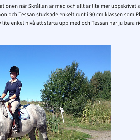
ationen när Skrållan är med och allt är lite mer uppskrivat 
å hon och Tessan studsade enkelt runt i 90 cm klassen som Ph
lite enkel nivå att starta upp med och Tessan har ju bara ri