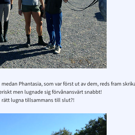
 medan Phantasia, som var först ut av dem, reds fram skrik
steriskt men lugnade sig förvånansvärt snabbt!
rätt lugna tillsammans till slut?!