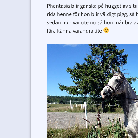
Phantasia blir ganska på hugget av situ
rida henne för hon blir väldigt pigg, s
sedan hon var ute nu så hon mår bra av 
lära känna varandra lite