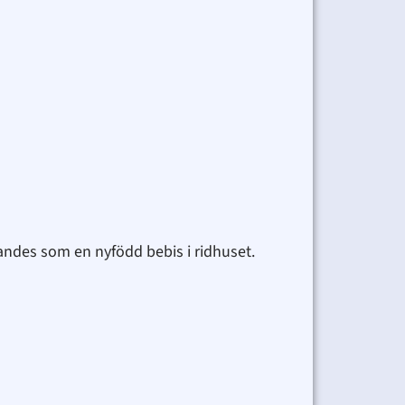
andes som en nyfödd bebis i ridhuset.