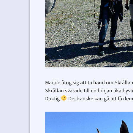
Madde åtog sig att ta hand om Skrållan
Skrållan svarade till en början lika hy
Duktig
Det kanske kan gå att få dem 