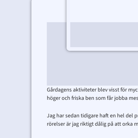
Gårdagens aktiviteter blev visst för my
höger och friska ben som får jobba mest
Jag har sedan tidigare haft en hel del 
rörelser är jag riktigt dålig på att orka