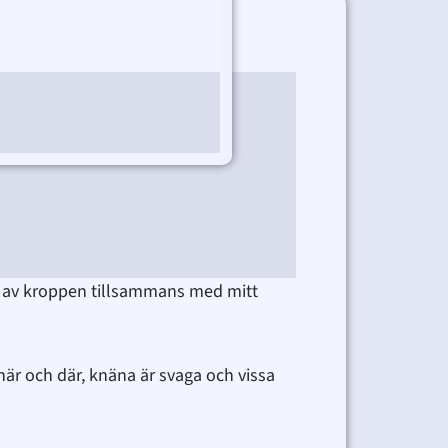
del av kroppen tillsammans med mitt
här och där, knäna är svaga och vissa