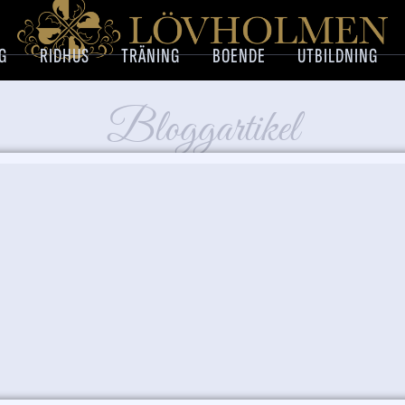
G
RIDHUS
TRÄNING
BOENDE
UTBILDNING
Bloggartikel