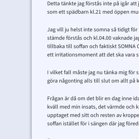
Detta tänkte jag förstås inte på igår a
som ett spädbarn kl.21 med öppen mun 
Jag vill ju helst inte somna så tidigt f
stämde förstås och kl.04.00 vaknade ja
tillbaka till soffan och faktiskt SOMNA O
ett irritationsmoment att det ska vara
I vilket fall måste jag nu tänka mig för 
göra någonting alls till slut om allt p
Frågan är då om det blir en dag inne id
kväll med min insats, det värmde och k
upptaget med sitt och resten av kroppe
soffan istället för i sängen där jag för