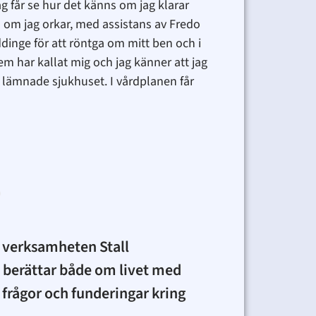
ag får se hur det känns om jag klarar
n om jag orkar, med assistans av Fredo
uddinge för att röntga om mitt ben och i
em har kallat mig och jag känner att jag
g lämnade sjukhuset. I vårdplanen får
r verksamheten Stall
 berättar både om livet med
frågor och funderingar kring