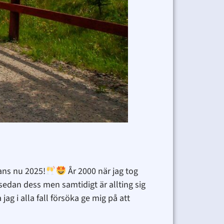
ans nu 2025!
År 2000 när jag tog
edan dess men samtidigt är allting sig
jag i alla fall försöka ge mig på att