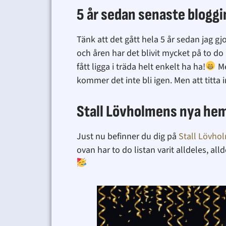
5 år sedan senaste blogg
Tänk att det gått hela 5 år sedan jag 
och åren har det blivit mycket på to do 
fått ligga i träda helt enkelt ha ha!
Me
kommer det inte bli igen. Men att titta i
Stall Lövholmens nya hem
Just nu befinner du dig på
Stall Lövho
ovan har to do listan varit alldeles, al