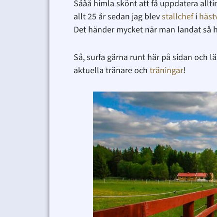
Sååå himla skönt att få uppdatera alltin
allt 25 år sedan jag blev
stallchef
i
häst
Det händer mycket när man landat så här
Så, surfa gärna runt här på sidan och l
aktuella tränare och
träningar
!