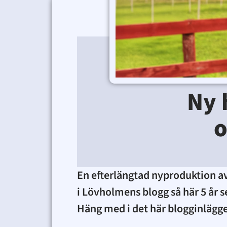
Ny 
o
En efterlängtad nyproduktion av
i Lövholmens blogg så här 5 år s
Häng med i det här blogginlägget 