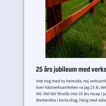
25 års jubileum med verk
Inte nog med ny hemsida, nej verksamhe
över hästverksamheten va jag 23 år, de
likt. Det blir förstås inte 25 års recap 
återberätta i korta drag, häng med vida