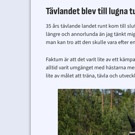
Tävlandet blev till lugna 
35 års tävlande landet runt kom till sl
längre och annorlunda än jag tänkt mig.
man kan tro att den skulle vara efter e
Faktum är att det varit lite av ett kämpan
alltid varit umgänget med hästarna men 
lite av målet att träna, tävla och utveck