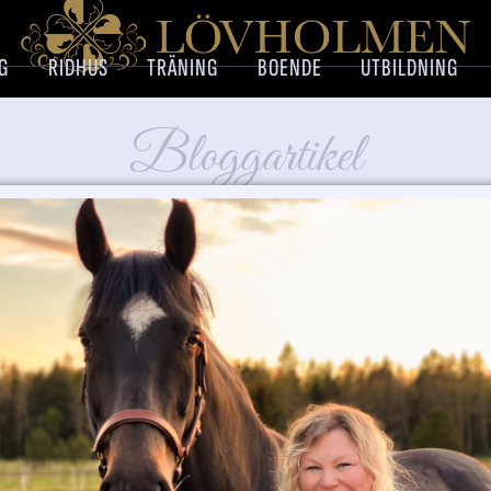
G
RIDHUS
TRÄNING
BOENDE
UTBILDNING
Bloggartikel