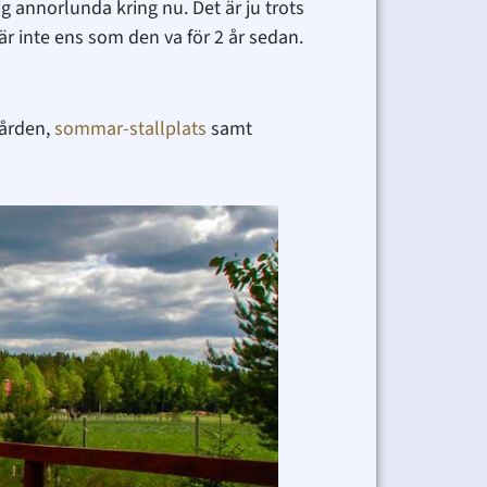
ig annorlunda kring nu. Det är ju trots
 inte ens som den va för 2 år sedan.
gården,
sommar-stallplats
samt