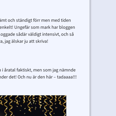
 jämt och ständigt förr men med tiden
elt enkelt! Ungefär som mark har bloggen
oggade sådär väldigt intensivt, och så
 jag älskar ju att skriva!
 i åratal faktiskt, men som jag nämnde
änder det! Och nu är den här – tadaaaa!!!