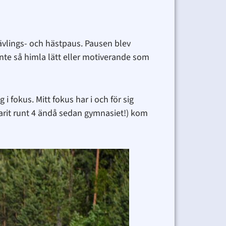
tävlings- och hästpaus. Pausen blev
inte så himla lätt eller motiverande som
 i fokus. Mitt fokus har i och för sig
varit runt 4 ändå sedan gymnasiet!) kom