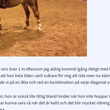
e ens över 1 m eftersom jag aldrig kommit igång riktigt me
att hon hela tiden varit svårare för mig att rida men nu kä
de vi på en åtta och red en kombination på varje diagonal o
, hon är också lite tittig bland hinder när hon inte hoppar
 kunna vara så när det är kallt och det blir mycket ridning 
ma.