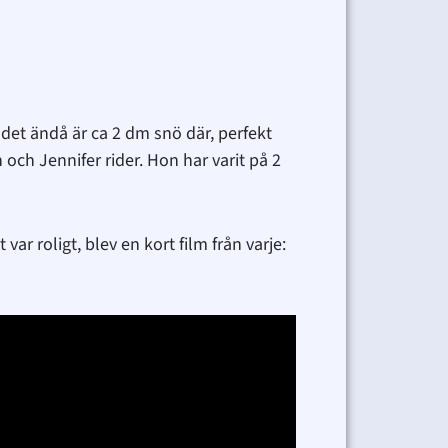
det ändå är ca 2 dm snö där, perfekt
 och Jennifer rider. Hon har varit på 2
ar roligt, blev en kort film från varje: