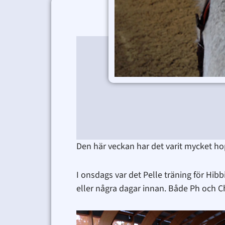
Den här veckan har det varit mycket h
I onsdags var det Pelle träning för Hibb
eller några dagar innan. Både Ph och Ch