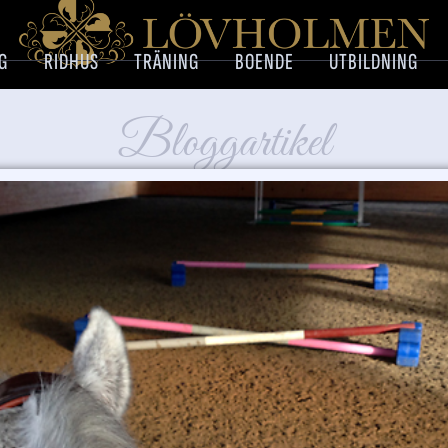
G
RIDHUS
TRÄNING
BOENDE
UTBILDNING
Bloggartikel