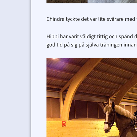
Chindra tyckte det var lite svårare med
Hibbi har varit väldigt tittig och spä
god tid på sig på själva träningen inn