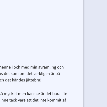
d henne i och med min avramling och
nns det som om det verkligen är på
ch det kändes jättebra!
 så mycket men kanske är det bara lite
inne tack vare att det inte kommit så