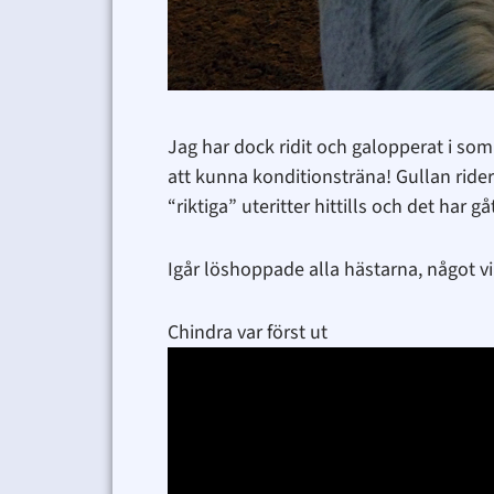
Jag har dock ridit och galopperat i so
att kunna konditionsträna! Gullan rider 
“riktiga” uteritter hittills och det har gå
Igår löshoppade alla hästarna, något vi p
Chindra var först ut