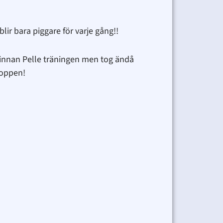
ir bara piggare för varje gång!!
 innan Pelle träningen men tog ändå
toppen!