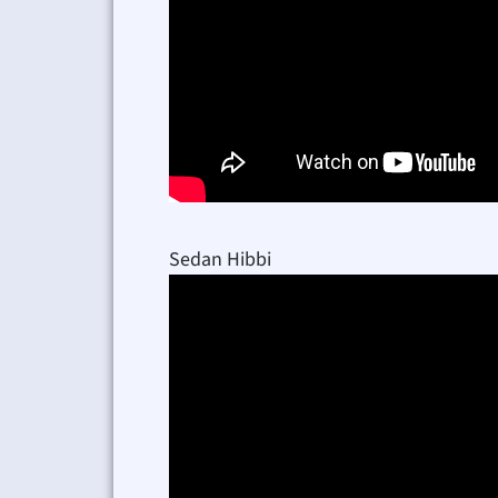
Sedan Hibbi