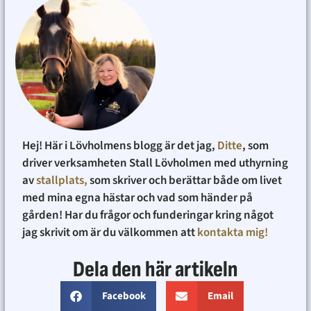
Hej! Här i Lövholmens blogg är det jag,
Ditte
, som
driver verksamheten Stall Lövholmen med uthyrning
av
stallplats,
som skriver och berättar både om livet
med mina egna hästar och vad som händer på
gården! Har du frågor och funderingar kring något
jag skrivit om är du välkommen att
kontakta mig!
Dela den här artikeln
Facebook
Email