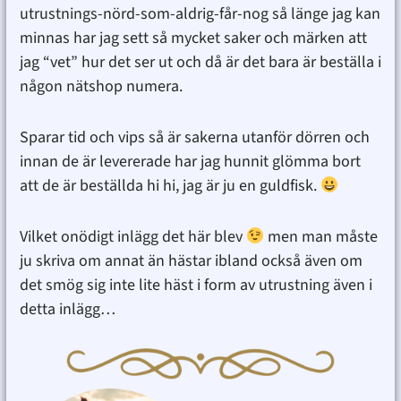
utrustnings-nörd-som-aldrig-får-nog så länge jag kan
minnas har jag sett så mycket saker och märken att
jag “vet” hur det ser ut och då är det bara är beställa i
någon nätshop numera.
Sparar tid och vips så är sakerna utanför dörren och
innan de är levererade har jag hunnit glömma bort
att de är beställda hi hi, jag är ju en guldfisk.
Vilket onödigt inlägg det här blev
men man måste
ju skriva om annat än hästar ibland också även om
det smög sig inte lite häst i form av utrustning även i
detta inlägg…