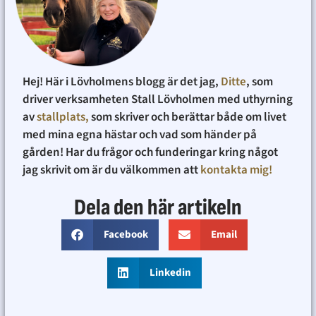
Hej! Här i Lövholmens blogg är det jag,
Ditte
, som
driver verksamheten Stall Lövholmen med uthyrning
av
stallplats,
som skriver och berättar både om livet
med mina egna hästar och vad som händer på
gården! Har du frågor och funderingar kring något
jag skrivit om är du välkommen att
kontakta mig!
Dela den här artikeln
Facebook
Email
Linkedin