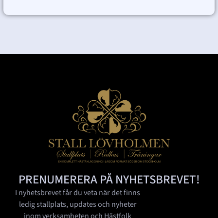
PRENUMERERA PÅ NYHETSBREVET!
I nyhetsbrevet får du veta när det finns
ledig stallplats, updates och nyheter
inom verksamheten och Hästfolk