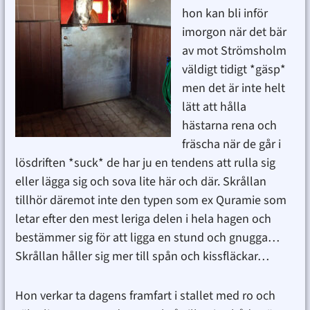
hon kan bli inför
imorgon när det bär
av mot Strömsholm
väldigt tidigt *gäsp*
men det är inte helt
lätt att hålla
hästarna rena och
fräscha när de går i
lösdriften *suck* de har ju en tendens att rulla sig
eller lägga sig och sova lite här och där. Skrållan
tillhör däremot inte den typen som ex Quramie som
letar efter den mest leriga delen i hela hagen och
bestämmer sig för att ligga en stund och gnugga…
Skrållan håller sig mer till spån och kissfläckar…
Hon verkar ta dagens framfart i stallet med ro och