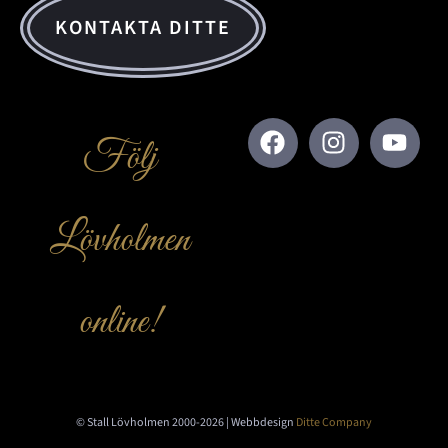
KONTAKTA DITTE
Följ
Lövholmen
online!
© Stall Lövholmen 2000-2026 | Webbdesign
Ditte Company