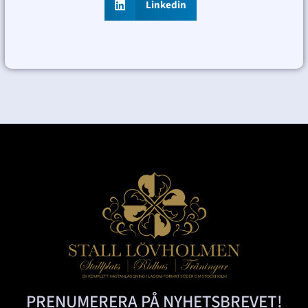
Linkedin
PRENUMERERA PÅ NYHETSBREVET!