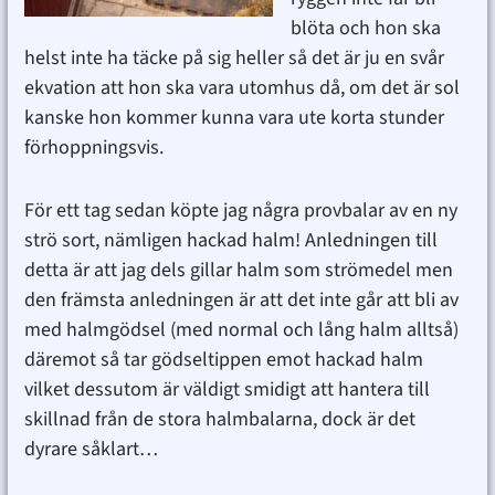
blöta och hon ska
helst inte ha täcke på sig heller så det är ju en svår
ekvation att hon ska vara utomhus då, om det är sol
kanske hon kommer kunna vara ute korta stunder
förhoppningsvis.
För ett tag sedan köpte jag några provbalar av en ny
strö sort, nämligen hackad halm! Anledningen till
detta är att jag dels gillar halm som strömedel men
den främsta anledningen är att det inte går att bli av
med halmgödsel (med normal och lång halm alltså)
däremot så tar gödseltippen emot hackad halm
vilket dessutom är väldigt smidigt att hantera till
skillnad från de stora halmbalarna, dock är det
dyrare såklart…