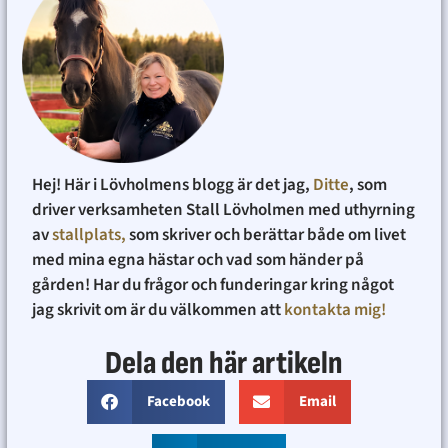
Hej! Här i Lövholmens blogg är det jag,
Ditte
, som
driver verksamheten Stall Lövholmen med uthyrning
av
stallplats,
som skriver och berättar både om livet
med mina egna hästar och vad som händer på
gården! Har du frågor och funderingar kring något
jag skrivit om är du välkommen att
kontakta mig!
Dela den här artikeln
Facebook
Email