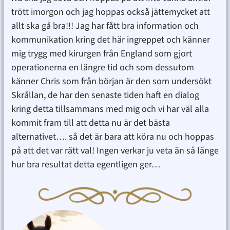
trött imorgon och jag hoppas också jättemycket att
allt ska gå bra!!! Jag har fått bra information och
kommunikation kring det här ingreppet och känner
mig trygg med kirurgen från England som gjort
operationerna en längre tid och som dessutom
känner Chris som från början är den som undersökt
Skrållan, de har den senaste tiden haft en dialog
kring detta tillsammans med mig och vi har väl alla
kommit fram till att detta nu är det bästa
alternativet…. så det är bara att köra nu och hoppas
på att det var rätt val! Ingen verkar ju veta än så länge
hur bra resultat detta egentligen ger…