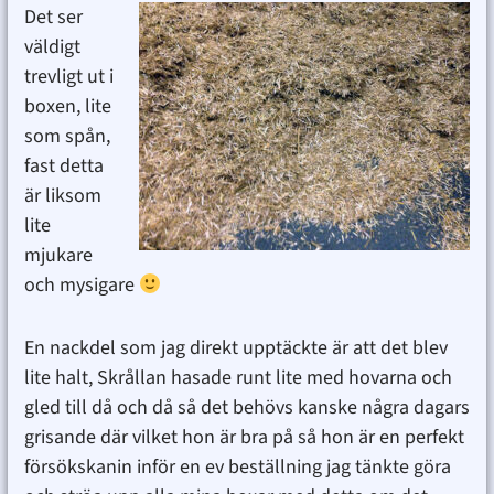
Det ser
väldigt
trevligt ut i
boxen, lite
som spån,
fast detta
är liksom
lite
mjukare
och mysigare
En nackdel som jag direkt upptäckte är att det blev
lite halt, Skrållan hasade runt lite med hovarna och
gled till då och då så det behövs kanske några dagars
grisande där vilket hon är bra på så hon är en perfekt
försökskanin inför en ev beställning jag tänkte göra