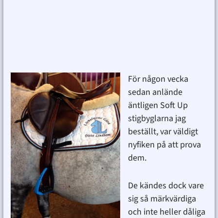
För någon vecka
sedan anlände
äntligen Soft Up
stigbyglarna jag
beställt, var väldigt
nyfiken på att prova
dem.
De kändes dock vare
sig så märkvärdiga
och inte heller dåliga