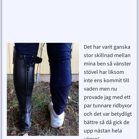
Det har varit ganska
stor skillnad mellan
mina ben så vänster
stövel har liksom
inte ens kommit till
vaden men nu
provade jag med ett
par tunnare ridbyxor
och det var betydligt
bättre så då gick de
upp nästan hela