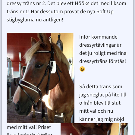
dressyrträns nr 2. Det blev ett Hööks det med liksom
träns nr.1! Har dessutom provat de nya Soft Up
stigbyglarna nu äntligen!
Inför kommande
dressyrtävlingar är
det ju roligt med fina
dressyrträns förstås!
Så detta träns som
jag sneglat på lite till
o från blev till slut
mitt val och nu
känner jag mig nöjd
med mitt val! Priset