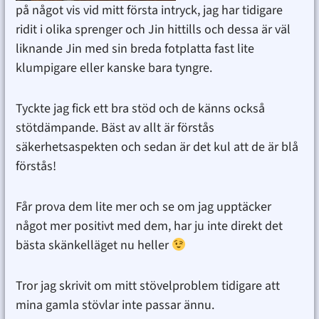
på något vis vid mitt första intryck, jag har tidigare
ridit i olika sprenger och Jin hittills och dessa är väl
liknande Jin med sin breda fotplatta fast lite
klumpigare eller kanske bara tyngre.
Tyckte jag fick ett bra stöd och de känns också
stötdämpande. Bäst av allt är förstås
säkerhetsaspekten och sedan är det kul att de är blå
förstås!
Får prova dem lite mer och se om jag upptäcker
något mer positivt med dem, har ju inte direkt det
bästa skänkelläget nu heller
Tror jag skrivit om mitt stövelproblem tidigare att
mina gamla stövlar inte passar ännu.