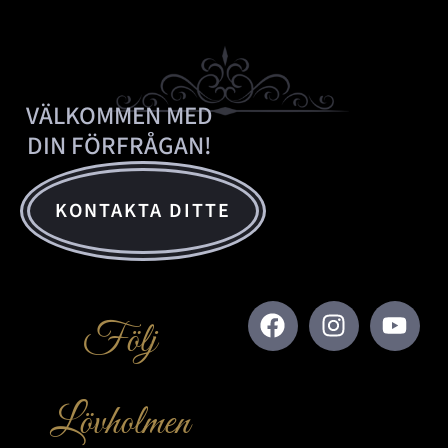
VÄLKOMMEN MED
DIN FÖRFRÅGAN!
KONTAKTA DITTE
Följ
Lövholmen