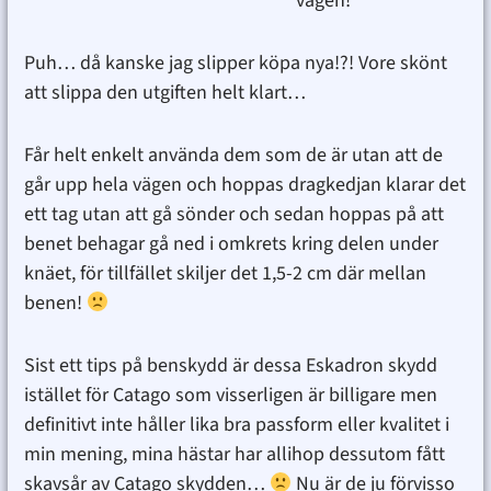
vägen!
Puh… då kanske jag slipper köpa nya!?! Vore skönt
att slippa den utgiften helt klart…
Får helt enkelt använda dem som de är utan att de
går upp hela vägen och hoppas dragkedjan klarar det
ett tag utan att gå sönder och sedan hoppas på att
benet behagar gå ned i omkrets kring delen under
knäet, för tillfället skiljer det 1,5-2 cm där mellan
benen!
Sist ett tips på benskydd är dessa Eskadron skydd
istället för Catago som visserligen är billigare men
definitivt inte håller lika bra passform eller kvalitet i
min mening, mina hästar har allihop dessutom fått
skavsår av Catago skydden…
Nu är de ju förvisso