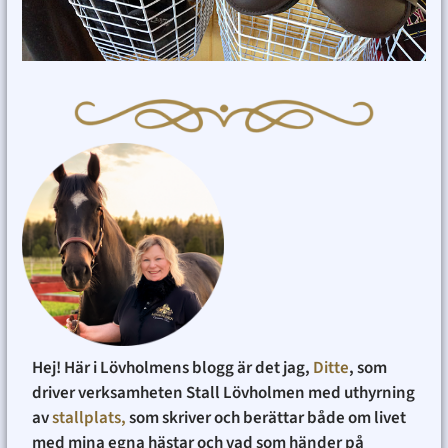
Hej! Här i Lövholmens blogg är det jag,
Ditte
, som
driver verksamheten Stall Lövholmen med uthyrning
av
stallplats,
som skriver och berättar både om livet
med mina egna hästar och vad som händer på