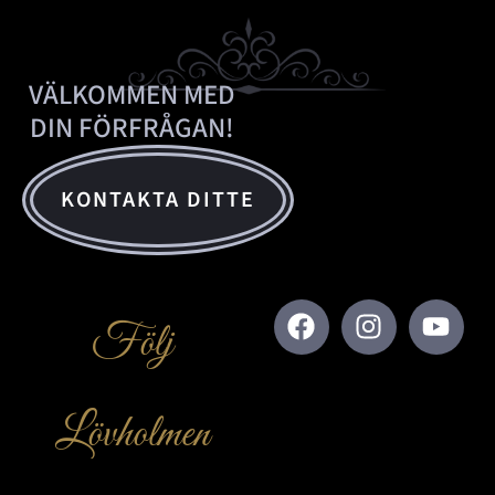
VÄLKOMMEN MED
DIN FÖRFRÅGAN!
KONTAKTA DITTE
Följ
Lövholmen