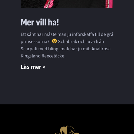
Mer vill ha!
Ett sånt här måste man ju införskaffa till de grå
prinsessorna?!
Schabrak och luva från
Scarpati med bling, matchar ju mitt knallrosa
Kingsland fleecetäcke,
Läs mer »