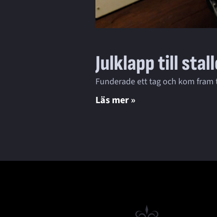
Julklapp till stal
Funderade ett tag och kom fram ti
Läs mer »