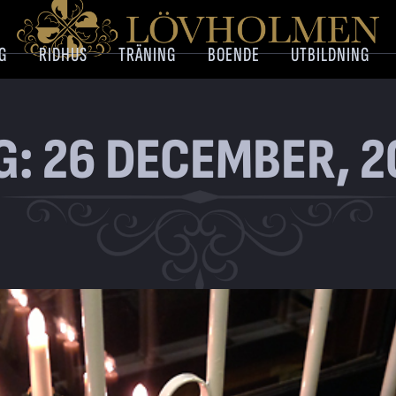
G
RIDHUS
TRÄNING
BOENDE
UTBILDNING
G: 26 DECEMBER, 2