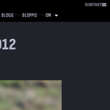
KONTAKT
BLOGG
BLOPPIS
OM
012