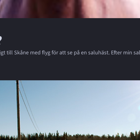
?
gt till Skåne med flyg för att se på en saluhäst. Efter min sa