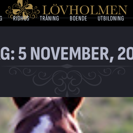
G
RIDHUS
TRÄNING
BOENDE
UTBILDNING
G: 5 NOVEMBER, 2