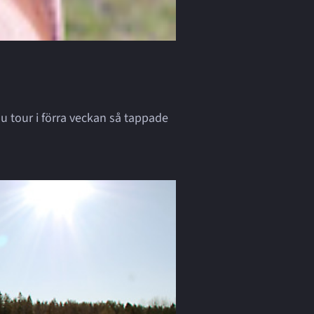
lu tour i förra veckan så tappade