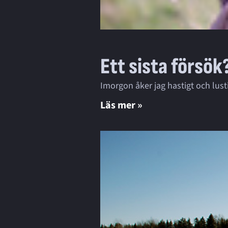
Ett sista försök
Imorgon åker jag hastigt och lusti
Läs mer »