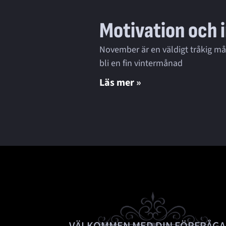
Motivation och i
November är en väldigt tråkig mån
bli en fin vintermånad
Läs mer »
VÄLKOMMEN MED DIN FÖRFRÅGA